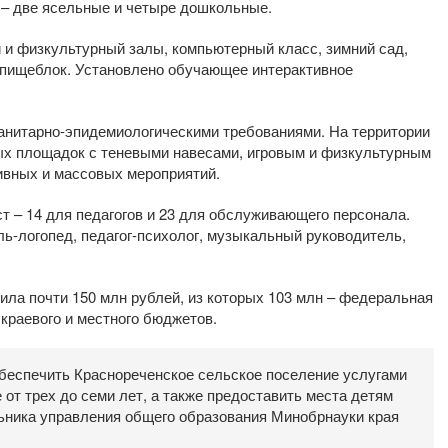
п – две ясельные и четыре дошкольные.
и физкультурный залы, компьютерный класс, зимний сад,
, пищеблок. Установлено обучающее интерактивное
анитарно-эпидемиологическими требованиями. На территории
ых площадок с теневыми навесами, игровым и физкультурным
ивных и массовых мероприятий.
т – 14 для педагогов и 23 для обслуживающего персонала.
ль-логопед, педагог-психолог, музыкальный руководитель,
ила почти 150 млн рублей, из которых 103 млн – федеральная
краевого и местного бюджетов.
беспечить Краснореченское сельское поселение услугами
 от трех до семи лет, а также предоставить места детям
льника управления общего образования Минобрнауки края