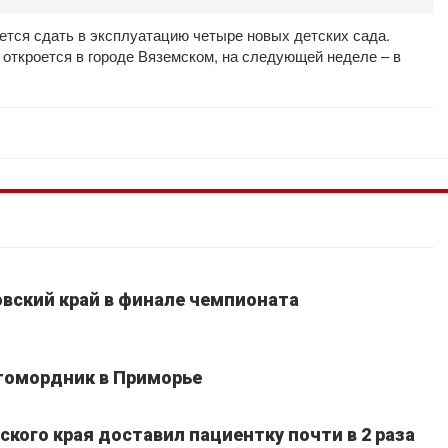
уется сдать в эксплуатацию четыре новых детских сада.
откроется в городе Вяземском, на следующей неделе – в
вский край в финале чемпионата
томордник в Приморье
кого края доставил пациентку почти в 2 раза