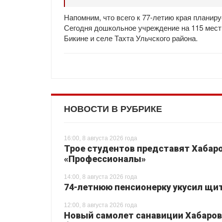
Напомним, что всего к 77-летию края планир
Сегодня дошкольное учреждение на 115 мест 
Бикине и селе Тахта Ульчского района.
НОВОСТИ В РУБРИКЕ
16:00, 8 августа 2026 года
Трое студентов представят Хабаро
«Профессионалы»
14:00, 8 августа 2026 года
74-летнюю пенсионерку укусил щи
12:00, 8 августа 2026 года
Новый самолет санавиции Хабаровс