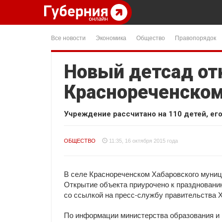
Все новости
Экономика
Общество
Правопорядок
Новый детсад от
Краснореченском
Учреждение рассчитано на 110 детей, ег
ОБЩЕСТВО
11:35, 16 октября 2015 года
В селе Краснореченском Хабаровского муниц
Открытие объекта приурочено к праздновани
со ссылкой на пресс-службу правительства Х
По информации министерства образования и 