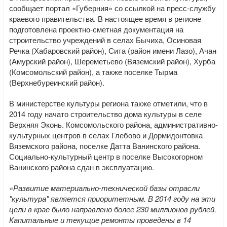
сообщает портал «Губерния» со ссылкой на пресс-службу
краевого правительства. В настоящее время в регионе
подготовлена проектно-сметная документация на
строительство учреждений в селах Бычиха, Осиновая
Речка (Хабаровский район), Сита (район имени Лазо), Ачан
(Амурский район), Шереметьево (Вяземский район), Хурба
(Комсомольский район), а также поселке Тырма
(Верхнебуреинский район).
В министерстве культуры региона также отметили, что в
2014 году начато строительство дома культуры в селе
Верхняя Эконь. Комсомольского района, административно-
культурных центров в селах Глебово и Дормидонтовка
Вяземского района, поселке Датта Ванинского района.
Социально-культурный центр в поселке Высокогорном
Ванинского района сдан в эксплуатацию.
«Развитие материально-технической базы отрасли
"культура" является приоритетным. В 2014 году на эти
цели в крае было направлено более 230 миллионов рублей.
Капитальные и текущие ремонты проведены в 14