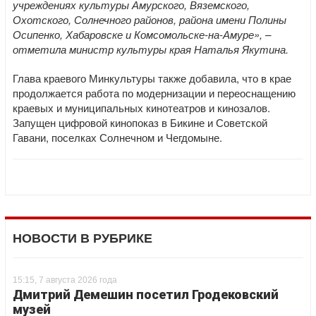
учреждениях культуры Амурского, Вяземского,
Охотского, Солнечного районов, района имени Полины
Осипенко, Хабаровске и Комсомольске-на-Амуре», –
отметила министр культуры края Наталья Якутина.
Глава краевого Минкультуры также добавила, что в крае
продолжается работа по модернизации и переоснащению
краевых и муниципальных кинотеатров и кинозалов.
Запущен цифровой кинопоказ в Бикине и Советской
Гавани, поселках Солнечном и Чегдомыне.
НОВОСТИ В РУБРИКЕ
15:15, 7 августа 2026 года
Дмитрий Демешин посетил Гродековский
музей