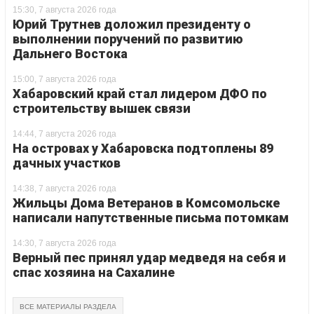
15:30, 7 августа 2026 года
Юрий Трутнев доложил президенту о
выполнении поручений по развитию
Дальнего Востока
15:00, 7 августа 2026 года
Хабаровский край стал лидером ДФО по
строительству вышек связи
14:44, 7 августа 2026 года
На островах у Хабаровска подтоплены 89
дачных участков
14:38, 7 августа 2026 года
Жильцы Дома Ветеранов в Комсомольске
написали напутственные письма потомкам
14:30, 7 августа 2026 года
Верный пес принял удар медведя на себя и
спас хозяина на Сахалине
ВСЕ МАТЕРИАЛЫ РАЗДЕЛА