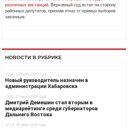
различных инстанций
. Верховный суд встал на сторону
районных депутатов, признав отказ от прямых выборов
законным.
НОВОСТИ В РУБРИКЕ
15:10, 23 июля 2026 года
Новый руководитель назначен в
администрации Хабаровска
17:00, 17 июля 2026 года
Дмитрий Демешин стал вторым в
медиарейтинге среди губернаторов
Дальнего Востока
12:10, 29 июня 2026 года