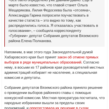
марте было известно, что главой станет Ольга
Мещерякова. Лилия Федосеева была «отсеяна»,
Александра Гарина попросили поучаствовать в
качестве статиста – это видно по тому, как
распределились голоса. Я отказалась участвовать в
голосовании», – сообщила корреспонденту
«Губернии» депутат Собрания депутатов Вяземского
района Елена Полканова.
Напомним, в мае этого года Законодательной думой
Хабаровского края был принят
закон об отмене прямых
выборов в ряде муниципальных образований
. Согласно
нему, в восьми из 17 районов края руководителей местных
администраций избирает не население, а специальная
комиссия и депутаты.
Собрание депутатов Вяземского района приняло решение
о проведении выборов районного главы с помощью
конкурсной комиссии. Местная прокуратура посчитала, что
народные избранники вышли за пределы своих
полномочий, и
опротестовала их решение в судах