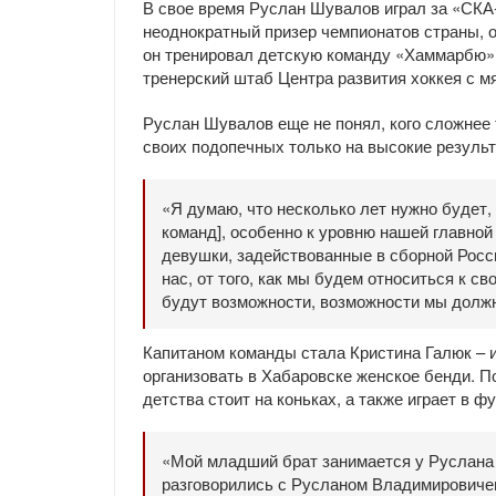
В свое время Руслан Шувалов играл за «СК
неоднократный призер чемпионатов страны, 
он тренировал детскую команду «Хаммарбю»
тренерский штаб Центра развития хоккея с м
Руслан Шувалов еще не понял, кого сложнее 
своих подопечных только на высокие результ
«Я думаю, что несколько лет нужно будет, 
команд], особенно к уровню нашей главной
девушки, задействованные в сборной Росси
нас, от того, как мы будем относиться к с
будут возможности, возможности мы должн
Капитаном команды стала Кристина Галюк –
организовать в Хабаровске женское бенди. П
детства стоит на коньках, а также играет в ф
«Мой младший брат занимается у Руслана 
разговорились с Русланом Владимировичем