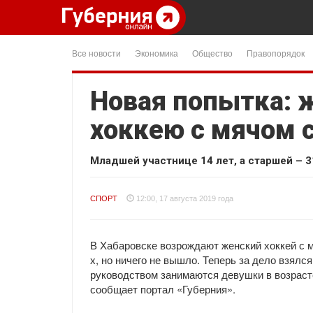
Все новости
Экономика
Общество
Правопорядок
Новая попытка: 
хоккею с мячом 
Младшей участнице 14 лет, а старшей – 3
СПОРТ
12:00, 17 августа 2019 года
В Хабаровске возрождают женский хоккей с 
х, но ничего не вышло. Теперь за дело взялс
руководством занимаются девушки в возрасте
сообщает портал «Губерния».