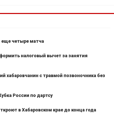
т еще четыре матча
оформить налоговый вычет за занятия
ний хабаровчанин с травмой позвоночника без
Кубка России по дартсу
ткроют в Хабаровском крае до конца года