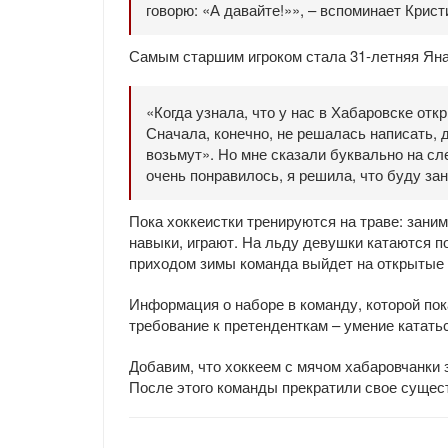
говорю: «А давайте!»», – вспоминает Крист
Самым старшим игроком стала 31-летняя Яна
«Когда узнала, что у нас в Хабаровске от
Сначала, конечно, не решалась написать, 
возьмут». Но мне сказали буквально на с
очень понравилось, я решила, что буду зан
Пока хоккеистки тренируются на траве: зани
навыки, играют. На льду девушки катаются п
приходом зимы команда выйдет на открытые
Информация о наборе в команду, которой пок
требование к претенденткам – умение кататьс
Добавим, что хоккеем с мячом хабаровчанки з
После этого команды прекратили свое сущес