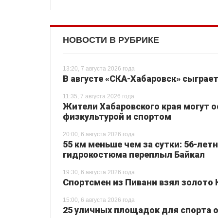
НОВОСТИ В РУБРИКЕ
13:20, 7 августа 2026 года
В августе «СКА-Хабаровск» сыграе
11:35, 7 августа 2026 года
Жители Хабаровского края могут 
физкультурой и спортом
20:00, 6 августа 2026 года
55 км меньше чем за сутки: 56-лет
гидрокостюма переплыл Байкал
19:30, 6 августа 2026 года
Спортсмен из Пивани взял золото 
15:00, 6 августа 2026 года
25 уличных площадок для спорта о