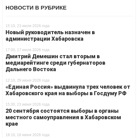
НОВОСТИ В РУБРИКЕ
15:10, 23 июля 2026 года
Новый руководитель назначен в
администрации Хабаровска
17:00, 17 июля 2026 года
Дмитрий Демешин стал вторым в
медиарейтинге среди губернаторов
Дальнего Востока
12:10, 29 июня 2026 года
«Единая Россия» выдвинула трех человек от
Хабаровского края на выборы в Госдуму РФ
15:30, 23 июня 2026 года
20 сентября состоятся выборы в органы
местного самоуправления в Хабаровском
крае
18:10, 16 июня 2026 года