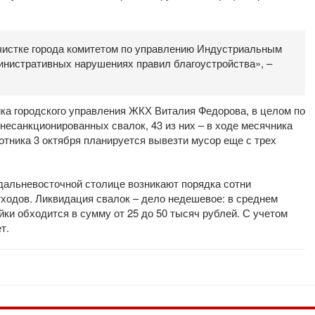
очистке города комитетом по управлению Индустриальным
нистративных нарушениях правил благоустройства», –
ка городского управления ЖКХ Виталия Федорова, в целом по
 несанкционированных свалок, 43 из них – в ходе месячника
отника 3 октября планируется вывезти мусор еще с трех
 дальневосточной столице возникают порядка сотни
ходов. Ликвидация свалок – дело недешевое: в среднем
йки обходится в сумму от 25 до 50 тысяч рублей. С учетом
ет.