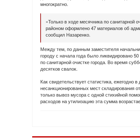
многократно.
«Только в ходе месячника по санитарной 
районом оформлено 47 материалов об адми
сообщил Назаренко.
Между тем, по данным заместителя начальни
городу с начала года было ликвидировано 50
по санитарной очистке города. Во время субб
десятков свалок.
Как свидетельствует статистика, ежегодно в
несанкционированных мест складирования от
только вывоз мусора с одной стихийной помо
расходов на утилизацию эта сумма возраста