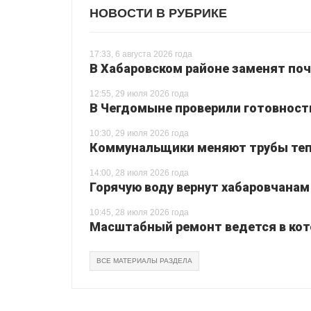
НОВОСТИ В РУБРИКЕ
17:33, 6 августа 2026 года
В Хабаровском районе заменят поч
12:55, 29 июля 2026 года
В Чегдомыне проверили готовност
10:30, 29 июля 2026 года
Коммунальщики меняют трубы теп
14:00, 28 июля 2026 года
Горячую воду вернут хабаровчанам
10:45, 28 июля 2026 года
Масштабный ремонт ведется в кот
ВСЕ МАТЕРИАЛЫ РАЗДЕЛА