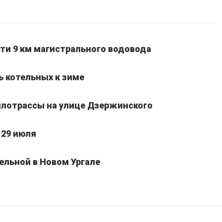
ти 9 км магистрального водовода
ь котельных к зиме
лотрассы на улице Дзержинского
 29 июля
ельной в Новом Ургале