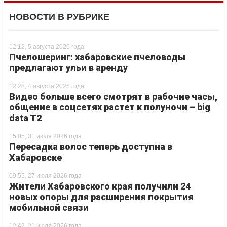
НОВОСТИ В РУБРИКЕ
12:12, 5 августа 2026 года
Пчелошеринг: хабаровские пчеловоды
предлагают ульи в аренду
12:28, 4 августа 2026 года
Видео больше всего смотрят в рабочие часы,
общение в соцсетях растет к полуночи – big
data T2
15:05, 31 июля 2026 года
Пересадка волос теперь доступна в
Хабаровске
09:55, 27 июля 2026 года
Жители Хабаровского края получили 24
новых опоры для расширения покрытия
мобильной связи
12:42, 21 июля 2026 года