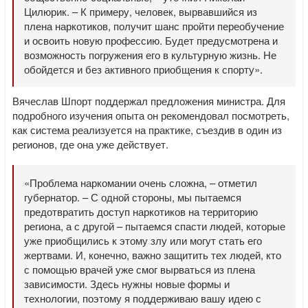
Цилюрик. – К примеру, человек, вырвавшийся из
плена наркотиков, получит шанс пройти переобучение
и освоить новую профессию. Будет предусмотрена и
возможность погружения его в культурную жизнь. Не
обойдется и без активного приобщения к спорту».
Вячеслав Шпорт поддержал предложения министра. Для
подробного изучения опыта он рекомендовал посмотреть,
как система реализуется на практике, съездив в один из
регионов, где она уже действует.
«Проблема наркомании очень сложна, – отметил
губернатор. – С одной стороны, мы пытаемся
предотвратить доступ наркотиков на территорию
региона, а с другой – пытаемся спасти людей, которые
уже приобщились к этому злу или могут стать его
жертвами. И, конечно, важно защитить тех людей, кто
с помощью врачей уже смог вырваться из плена
зависимости. Здесь нужны новые формы и
технологии, поэтому я поддерживаю вашу идею с