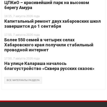
ЦПКиО – красивейший парк на высоком
берегу Амура
18:15, 7 августа 2026 года
Капитальный ремонт двух хабаровских школ
завершится до 1 сентября
17:55, 7 августа 2026 года
Более 550 семей в четырех селах
Хабаровского края получили стабильный
проводной интернет
17:50, 7 августа 2026 года
На улице Калараша началось
благоустройство «Сквера русских сказок»
ВСЕ МАТЕРИАЛЫ РАЗДЕЛА