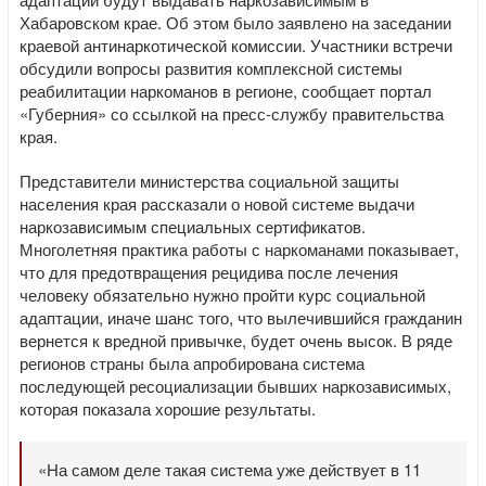
Хабаровском крае. Об этом было заявлено на заседании
краевой антинаркотической комиссии. Участники встречи
обсудили вопросы развития комплексной системы
реабилитации наркоманов в регионе, сообщает портал
«Губерния» со ссылкой на пресс-службу правительства
края.
Представители министерства социальной защиты
населения края рассказали о новой системе выдачи
наркозависимым специальных сертификатов.
Многолетняя практика работы с наркоманами показывает,
что для предотвращения рецидива после лечения
человеку обязательно нужно пройти курс социальной
адаптации, иначе шанс того, что вылечившийся гражданин
вернется к вредной привычке, будет очень высок. В ряде
регионов страны была апробирована система
последующей ресоциализации бывших наркозависимых,
которая показала хорошие результаты.
«На самом деле такая система уже действует в 11