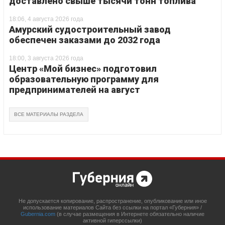
доставлено свыше тысячи тонн топлива
18:06, 4 августа 2026 года
Амурский судостроительный завод
обеспечен заказами до 2032 года
18:00, 3 августа 2026 года
Центр «Мой бизнес» подготовил
образовательную программу для
предпринимателей на август
ВСЕ МАТЕРИАЛЫ РАЗДЕЛА
Не допускается копирование, распространение, опубликование или иное
использование материалов Сайта без ссылки на портал «Губерния» /
Gubernia.com
(в случае размещения в Интернете обязательно наличие
активной гиперссылки)