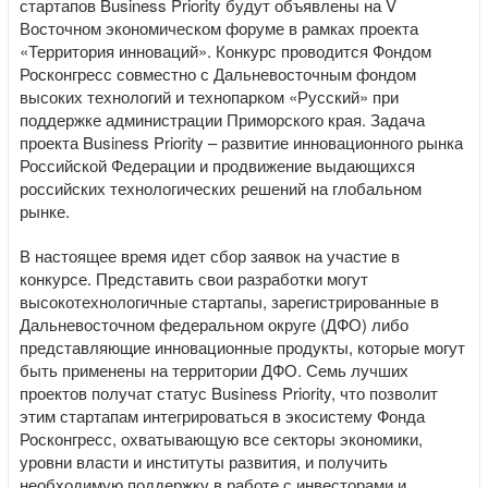
стартапов Business Priority будут объявлены на V
Восточном экономическом форуме в рамках проекта
«Территория инноваций». Конкурс проводится Фондом
Росконгресс совместно с Дальневосточным фондом
высоких технологий и технопарком «Русский» при
поддержке администрации Приморского края. Задача
проекта Business Priority – развитие инновационного рынка
Российской Федерации и продвижение выдающихся
российских технологических решений на глобальном
рынке.
В настоящее время идет сбор заявок на участие в
конкурсе. Представить свои разработки могут
высокотехнологичные стартапы, зарегистрированные в
Дальневосточном федеральном округе (ДФО) либо
представляющие инновационные продукты, которые могут
быть применены на территории ДФО. Семь лучших
проектов получат статус Business Priority, что позволит
этим стартапам интегрироваться в экосистему Фонда
Росконгресс, охватывающую все секторы экономики,
уровни власти и институты развития, и получить
необходимую поддержку в работе с инвесторами и