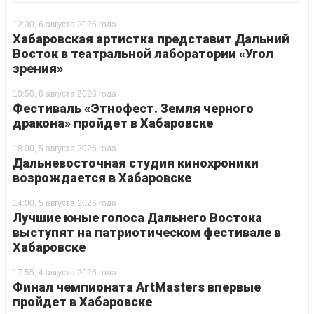
12:30, 6 августа 2026 года
Хабаровская артистка представит Дальний
Восток в театральной лаборатории «Угол
зрения»
10:50, 6 августа 2026 года
Фестиваль «Этнофест. Земля черного
дракона» пройдет в Хабаровске
18:00, 5 августа 2026 года
Дальневосточная студия кинохроники
возрождается в Хабаровске
14:00, 5 августа 2026 года
Лучшие юные голоса Дальнего Востока
выступят на патриотическом фестивале в
Хабаровске
17:55, 4 августа 2026 года
Финал чемпионата ArtMasters впервые
пройдет в Хабаровске