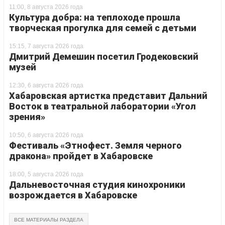
11:00, 8 августа 2026 года
Культура добра: на теплоходе прошла
творческая прогулка для семей с детьми
15:15, 7 августа 2026 года
Дмитрий Демешин посетил Гродековский
музей
12:30, 6 августа 2026 года
Хабаровская артистка представит Дальний
Восток в театральной лаборатории «Угол
зрения»
10:50, 6 августа 2026 года
Фестиваль «Этнофест. Земля черного
дракона» пройдет в Хабаровске
18:00, 5 августа 2026 года
Дальневосточная студия кинохроники
возрождается в Хабаровске
ВСЕ МАТЕРИАЛЫ РАЗДЕЛА