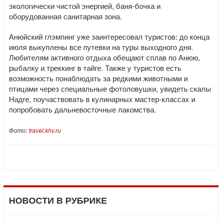
экологически чистой энергией, баня-бочка и
оборудованная санитарная зона.
Анюйский глэмпинг уже заинтересовал туристов: до конца
июля выкуплены все путевки на туры выходного дня.
Любителям активного отдыха обещают сплав по Анюю,
рыбалку и треккинг в тайге. Также у туристов есть
возможность понаблюдать за редкими животными и
птицами через специальные фотоловушки, увидеть скалы
Надге, поучаствовать в кулинарных мастер-классах и
попробовать дальневосточные лакомства.
Фото:
travel.khv.ru
НОВОСТИ В РУБРИКЕ