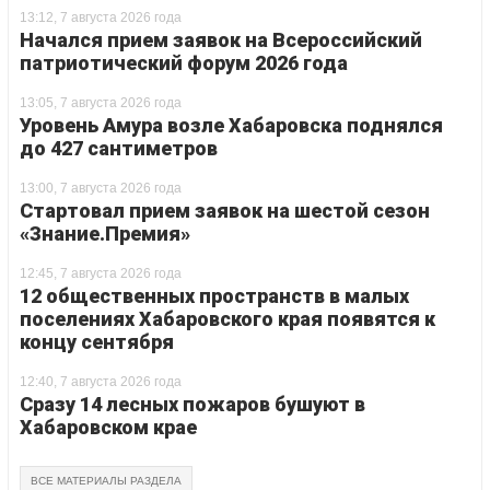
13:12, 7 августа 2026 года
Начался прием заявок на Всероссийский
патриотический форум 2026 года
13:05, 7 августа 2026 года
Уровень Амура возле Хабаровска поднялся
до 427 сантиметров
13:00, 7 августа 2026 года
Стартовал прием заявок на шестой сезон
«Знание.Премия»
12:45, 7 августа 2026 года
12 общественных пространств в малых
поселениях Хабаровского края появятся к
концу сентября
12:40, 7 августа 2026 года
Сразу 14 лесных пожаров бушуют в
Хабаровском крае
ВСЕ МАТЕРИАЛЫ РАЗДЕЛА