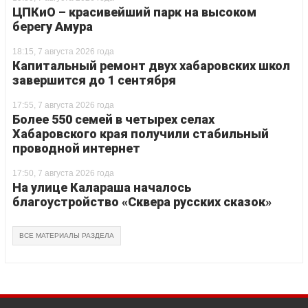
ЦПКиО – красивейший парк на высоком
берегу Амура
18:15, 7 августа 2026 года
Капитальный ремонт двух хабаровских школ
завершится до 1 сентября
17:55, 7 августа 2026 года
Более 550 семей в четырех селах
Хабаровского края получили стабильный
проводной интернет
17:50, 7 августа 2026 года
На улице Калараша началось
благоустройство «Сквера русских сказок»
ВСЕ МАТЕРИАЛЫ РАЗДЕЛА