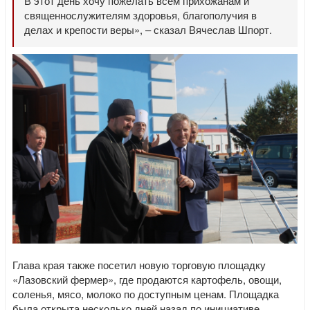
В этот день хочу пожелать всем прихожанам и
священнослужителям здоровья, благополучия в
делах и крепости веры», – сказал Вячеслав Шпорт.
Глава края также посетил новую торговую площадку
«Лазовский фермер», где продаются картофель, овощи,
соленья, мясо, молоко по доступным ценам. Площадка
была открыта несколько дней назад по инициативе