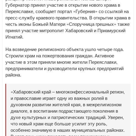
Губернатор принял участие в открытии нового храма в
Переяславке, сообщает портал «Губерния» со ссылкой на
пресс-службу краевого правительства. В открытии храма в
честь иконы Божьей Матери «Споручница грешных» также
принял участие митрополит Хабаровский и Приамурский
Игнатий.
На возведение религиозного объекта ушло четыре года.
Строили храм на пожертвования граждан. Активное
участие в этом приняли многие жители Переяславки,
предприниматели и руководители крупных предприятий
района.
«Хабаровский край – многоконфессиональный регион,
и православие играет одну из важных ролей в
духовном развитии жителей края, в межрелигиозном
диалоге, в воспитании подрастающего поколения в
духе культурных и патриотических традиций. Уверен,
что новый храм еще больше усилит эту роль,
особенно значимую в наших муниципальных районах.