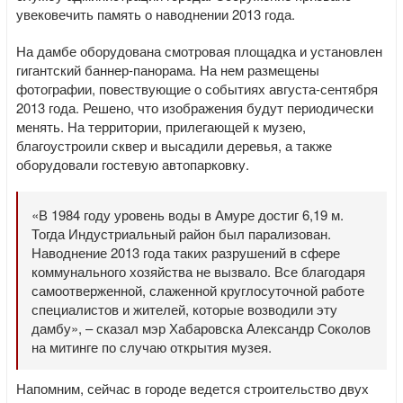
увековечить память о наводнении 2013 года.
На дамбе оборудована смотровая площадка и установлен
гигантский баннер-панорама. На нем размещены
фотографии, повествующие о событиях августа-сентября
2013 года. Решено, что изображения будут периодически
менять. На территории, прилегающей к музею,
благоустроили сквер и высадили деревья, а также
оборудовали гостевую автопарковку.
«В 1984 году уровень воды в Амуре достиг 6,19 м.
Тогда Индустриальный район был парализован.
Наводнение 2013 года таких разрушений в сфере
коммунального хозяйства не вызвало. Все благодаря
самоотверженной, слаженной круглосуточной работе
специалистов и жителей, которые возводили эту
дамбу», – сказал мэр Хабаровска Александр Соколов
на митинге по случаю открытия музея.
Напомним, сейчас в городе ведется строительство двух