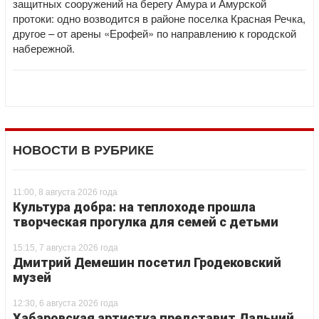
защитных сооружений на берегу Амура и Амурской
протоки: одно возводится в районе поселка Красная Речка,
другое – от арены «Ерофей» по направлению к городской
набережной.
НОВОСТИ В РУБРИКЕ
11:00, 8 августа 2026 года
Культура добра: на теплоходе прошла
творческая прогулка для семей с детьми
15:15, 7 августа 2026 года
Дмитрий Демешин посетил Гродековский
музей
12:30, 6 августа 2026 года
Хабаровская артистка представит Дальний