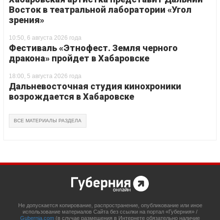
Восток в театральной лаборатории «Угол
зрения»
10:50, 6 августа 2026 года
Фестиваль «Этнофест. Земля черного
дракона» пройдет в Хабаровске
18:00, 5 августа 2026 года
Дальневосточная студия кинохроники
возрождается в Хабаровске
ВСЕ МАТЕРИАЛЫ РАЗДЕЛА
Не допускается копирование, распространение, опубликование или иное
использование материалов Сайта без ссылки на портал «Губерния» /
Gubernia.com
(в случае размещения в Интернете обязательно наличие