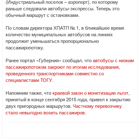
(Индустриальный поселок – аэропорт), по которому
раньше следовали автобусы-экспрессы. Теперь это
обычный маршрут с остановками.
По словам директора ХПАТП № 1, в ближайшее время
количество муниципальных автобусов на линиях
продолжит уменьшаться пропорционально
пассажиропотоку.
Ранее портал «Губерния» сообщал, что
автобусы с низким
пассажиропотоком закроют по итогам исследования,
проведенного транспортниками совместно со
специалистами ТОГУ
.
Напомним также, что
краевой закон о монетизации льгот
,
принятый в конце сентября 2015 года, привел к закрытию
двух пригородных маршрутов.
Частному перевозчику
стало невыгодно возить пассажиров
.