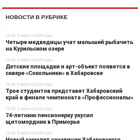
НОВОСТИ В РУБРИКЕ
18:00, 9 августа 2026 года
Четыре медведицы учат малышей рыбачить
на Курильском озере
12:00, 9 августа 2026 года
Детские площадки и арт-объект появятся в
сквере «Сокольники» в Хабаровске
16:00, 8 августа 2026 года
Трое студентов представят Хабаровский
край в финале чемпионата «Профессионалы»
14:00, 8 августа 2026 года
74-летнюю пенсионерку укусил
щитомордник в Приморье
12:00, 8 августа 2026 года
Новый самолет санавиции Хабаровского