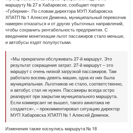
маршруту № 27 в Хабаровске, сообщает портал
«Губерния». По словам директора МУП Хабаровска
ХПАТП № 1 Алексея Деменка, муниципальный перевозчик
намерен отказаться и от других убыточных направлений,
чтобы сохранить рентабельность предприятия. С
введением монетизации льгот пассажиров стало меньше,
и автобусы ездят полупустыми.
«Мы прекратили обслуживать 27-й маршрут. Это
результат сокращения затрат. 27-й маршрут – это
маршрут с очень низкой загрузкой пассажиров. Там
работало восемь-девять машин, одна из них была
муниципальная. Льготников не стало, соответственно,
и автобус стал не нужен. Пассажиры всегда остро
реагируют при закрытии муниципального маршрута.
Если коммерсант не вышел, такого ажиотажа не
создается», – прокомментировал ситуацию директор
МУП Хабаровска ХПАТП № 1 Алексей Деменок.
Изменения также коснулись маршрута № 18