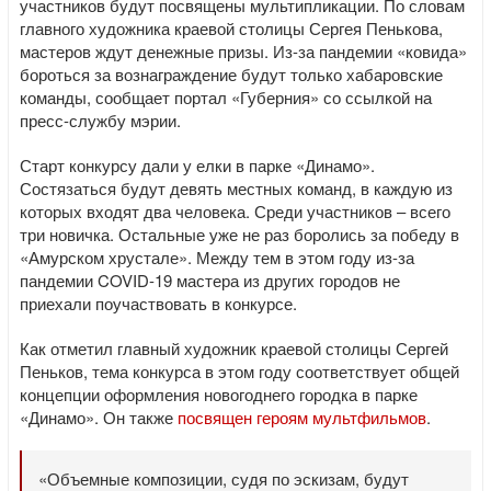
участников будут посвящены мультипликации. По словам
главного художника краевой столицы Сергея Пенькова,
мастеров ждут денежные призы. Из-за пандемии «ковида»
бороться за вознаграждение будут только хабаровские
команды, сообщает портал «Губерния» со ссылкой на
пресс-службу мэрии.
Старт конкурсу дали у елки в парке «Динамо».
Состязаться будут девять местных команд, в каждую из
которых входят два человека. Среди участников – всего
три новичка. Остальные уже не раз боролись за победу в
«Амурском хрустале». Между тем в этом году из-за
пандемии COVID-19 мастера из других городов не
приехали поучаствовать в конкурсе.
Как отметил главный художник краевой столицы Сергей
Пеньков, тема конкурса в этом году соответствует общей
концепции оформления новогоднего городка в парке
«Динамо». Он также
посвящен героям мультфильмов
.
«Объемные композиции, судя по эскизам, будут