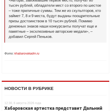
тысяч рублей, обладатели мест со второго по шестое
– тоже приличные суммы. Тем же из скульпторов, кто
займет 7, 8 и 9 места, будут выданы поощрительные
призы достоинством в 10 тысяч рублей. Помимо
денежных знаков наши конкурсанты получат еще и
памятные – эксклюзивные авторские медали», –
добавил Сергей Пеньков.
Фото:
khabarovskadm.ru
НОВОСТИ В РУБРИКЕ
12:30, 6 августа 2026 года
Хабаровская артистка представит Дальний