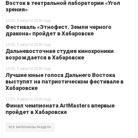
Восток в театральной лаборатории «Угол
зрения»
10:50, 6 августа 2026 года
Фестиваль «Этнофест. Земля черного
дракона» пройдет в Хабаровске
18:00, 5 августа 2026 года
Дальневосточная студия кинохроники
возрождается в Хабаровске
14:00, 5 августа 2026 года
Лучшие юные голоса Дальнего Востока
выступят на патриотическом фестивале в
Хабаровске
17:55, 4 августа 2026 года
Финал чемпионата ArtMasters впервые
пройдет в Хабаровске
ВСЕ МАТЕРИАЛЫ РАЗДЕЛА