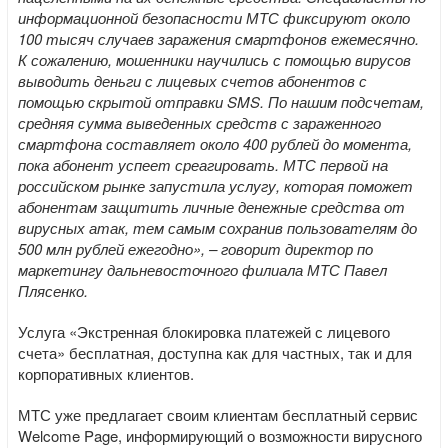
информационной безопасности МТС фиксируют около
100 тысяч случаев заражения смартфонов ежемесячно.
К сожалению, мошенники научились с помощью вирусов
выводить деньги с лицевых счетов абонентов с
помощью скрытой отправки SMS. По нашим подсчетам,
средняя сумма выведенных средств с зараженного
смартфона составляет около 400 рублей до момента,
пока абонент успеет среагировать. МТС первой на
российском рынке запустила услугу, которая поможет
абонентам защитить личные денежные средства от
вирусных атак, тем самым сохранив пользователям до
500 млн рублей ежегодно», – говорит директор по
маркетингу дальневосточного филиала МТС Павел
Плясенко.
Услуга «Экстренная блокировка платежей с лицевого
счета» бесплатная, доступна как для частных, так и для
корпоративных клиентов.
МТС уже предлагает своим клиентам бесплатный сервис
Welcome Page, информирующий о возможности вирусного