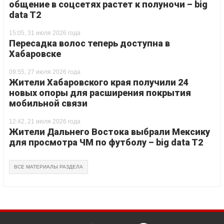
общение в соцсетях растет к полуночи – big
data T2
15:05, 31 июля 2026 года
Пересадка волос теперь доступна в
Хабаровске
09:55, 27 июля 2026 года
Жители Хабаровского края получили 24
новых опоры для расширения покрытия
мобильной связи
12:42, 21 июля 2026 года
Жители Дальнего Востока выбрали Мексику
для просмотра ЧМ по футболу – big data T2
ВСЕ МАТЕРИАЛЫ РАЗДЕЛА