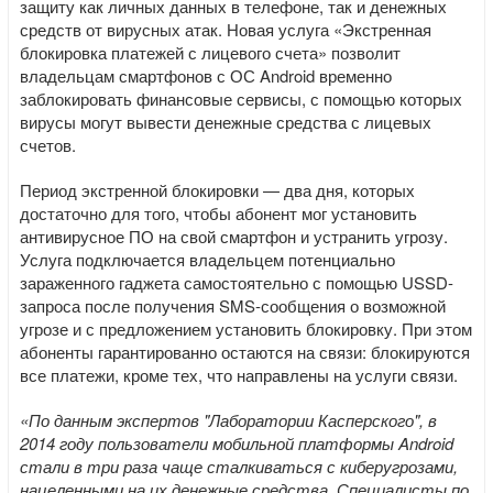
защиту как личных данных в телефоне, так и денежных
средств от вирусных атак. Новая услуга «Экстренная
блокировка платежей с лицевого счета» позволит
владельцам смартфонов с ОС Android временно
заблокировать финансовые сервисы, с помощью которых
вирусы могут вывести денежные средства с лицевых
счетов.
Период экстренной блокировки — два дня, которых
достаточно для того, чтобы абонент мог установить
антивирусное ПО на свой смартфон и устранить угрозу.
Услуга подключается владельцем потенциально
зараженного гаджета самостоятельно с помощью USSD-
запроса после получения SMS-сообщения о возможной
угрозе и с предложением установить блокировку. При этом
абоненты гарантированно остаются на связи: блокируются
все платежи, кроме тех, что направлены на услуги связи.
«По данным экспертов "Лаборатории Касперского", в
2014 году пользователи мобильной платформы Android
стали в три раза чаще сталкиваться с киберугрозами,
нацеленными на их денежные средства. Специалисты по