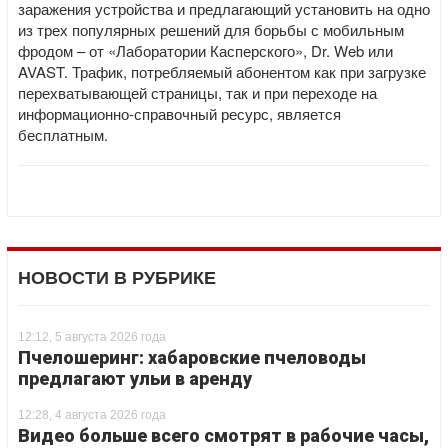
заражения устройства и предлагающий установить на одно
из трех популярных решений для борьбы с мобильным
фродом – от «Лаборатории Касперского», Dr. Web или
AVAST. Трафик, потребляемый абонентом как при загрузке
перехватывающей страницы, так и при переходе на
информационно-справочный ресурс, является
бесплатным.
НОВОСТИ В РУБРИКЕ
12:12, 5 августа 2026 года
Пчелошеринг: хабаровские пчеловоды
предлагают ульи в аренду
12:28, 4 августа 2026 года
Видео больше всего смотрят в рабочие часы,