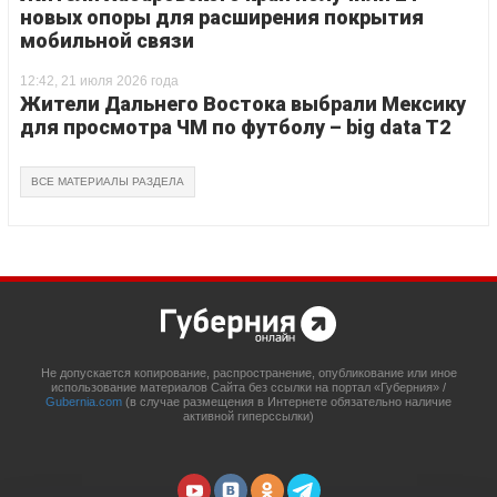
новых опоры для расширения покрытия
мобильной связи
12:42, 21 июля 2026 года
Жители Дальнего Востока выбрали Мексику
для просмотра ЧМ по футболу – big data T2
ВСЕ МАТЕРИАЛЫ РАЗДЕЛА
Не допускается копирование, распространение, опубликование или иное
использование материалов Сайта без ссылки на портал «Губерния» /
Gubernia.com
(в случае размещения в Интернете обязательно наличие
активной гиперссылки)