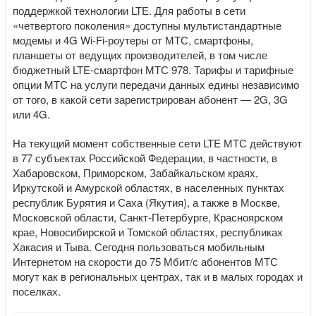
поддержкой технологии LTE. Для работы в сети
«четвертого поколения» доступны мультистандартные
модемы и 4G Wi-Fi-роутеры от МТС, смартфоны,
планшеты от ведущих производителей, в том числе
бюджетный LTE-смартфон МТС 978. Тарифы и тарифные
опции МТС на услуги передачи данных едины независимо
от того, в какой сети зарегистрирован абонент — 2G, 3G
или 4G.
На текущий момент собственные сети LTE МТС действуют
в 77 субъектах Российской Федерации, в частности, в
Хабаровском, Приморском, Забайкальском краях,
Иркутской и Амурской областях, в населенных пунктах
республик Бурятия и Саха (Якутия), а также в Москве,
Московской области, Санкт-Петербурге, Красноярском
крае, Новосибирской и Томской областях, республиках
Хакасия и Тыва. Сегодня пользоваться мобильным
Интернетом на скорости до 75 Мбит/с абонентов МТС
могут как в региональных центрах, так и в малых городах и
поселках.