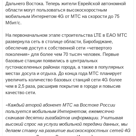
Дальнего Востока. Теперь жители Еврейской автономной
области могут пользоваться высокоскоростным
мобильным Интернетом 4G от МТС на скорости до 75
Мбит/с.
На первоначальном этапе строительства LTE в ЕАО МТС
развернула сеть в столице области, Биробиджане,
обеспечив доступ к собственной сети «четвертого
поколения» для более чем 70 тысяч человек. Первые
базовые станции появились в центральных
густонаселенных районах города, а также в популярных
местах досуга и отдыха. До конца года МТС планирует
увеличить количество базовых станций сети 4G более
чем в 2,5 раза, расширив покрытие в городе и повысив
качество сети.
«Каждый второй абонент МТС на Востоке России
пользуется мобильным Интернетом, ежемесячно
скачивая десятки гигабайтов информации. Учитывая
высокий спрос на услуги мобильной передачи данных, мы
делаем ставку на развитие высокоскоростных сетей 4G