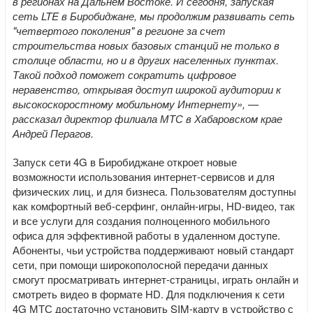
в регионах на Дальнем Востоке. И сегодня, запуская
сеть LTE в Биробиджане, мы продолжим развивать сеть
"четвертого поколения" в регионе за счет
строительства новых базовых станций не только в
столице области, но и в других населенных пунктах.
Такой подход поможет сократить цифровое
неравенство, открывая доступ широкой аудитории к
высокоскоростному мобильному Интернету», —
рассказал директор филиала МТС в Хабаровском крае
Андрей Перагов.
Запуск сети 4G в Биробиджане откроет новые
возможности использования интернет-сервисов и для
физических лиц, и для бизнеса. Пользователям доступны
как комфортный веб-серфинг, онлайн-игры, HD-видео, так
и все услуги для создания полноценного мобильного
офиса для эффективной работы в удаленном доступе.
Абоненты, чьи устройства поддерживают новый стандарт
сети, при помощи широкополосной передачи данных
смогут просматривать интернет-страницы, играть онлайн и
смотреть видео в формате HD. Для подключения к сети
4G МТС достаточно установить SIM-карту в устройство с