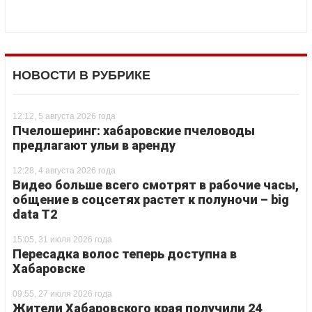
НОВОСТИ В РУБРИКЕ
12:12, 5 августа 2026 года
Пчелошеринг: хабаровские пчеловоды
предлагают ульи в аренду
12:28, 4 августа 2026 года
Видео больше всего смотрят в рабочие часы,
общение в соцсетях растет к полуночи – big
data T2
15:05, 31 июля 2026 года
Пересадка волос теперь доступна в
Хабаровске
09:55, 27 июля 2026 года
Жители Хабаровского края получили 24