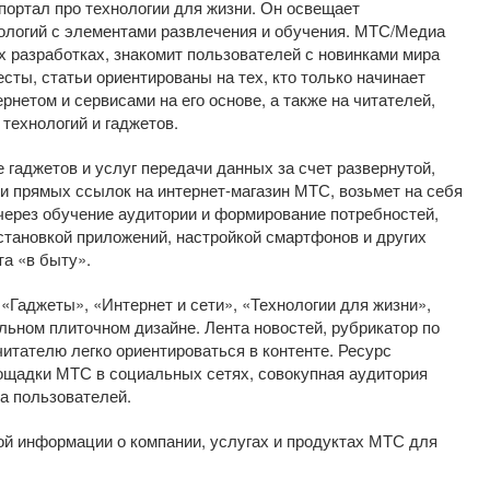
портал про технологии для жизни. Он освещает
ологий с элементами развлечения и обучения. МТС/Медиа
х разработках, знакомит пользователей с новинками мира
сты, статьи ориентированы на тех, кто только начинает
нетом и сервисами на его основе, а также на читателей,
технологий и гаджетов.
гаджетов и услуг передачи данных за счет развернутой,
 и прямых ссылок на интернет-магазин МТС, возьмет на себя
ерез обучение аудитории и формирование потребностей,
становкой приложений, настройкой смартфонов и других
а «в быту».
Гаджеты», «Интернет и сети», «Технологии для жизни»,
ьном плиточном дизайне. Лента новостей, рубрикатор по
итателю легко ориентироваться в контенте. Ресурс
ощадки МТС в социальных сетях, совокупная аудитория
а пользователей.
ой информации о компании, услугах и продуктах МТС для