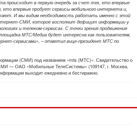
та происходит в первую очередь за счет тех, кто впервые
 кто впервые пробует сервисы мобильного интернета и,
ботают. И мы видим необходимость работать именно с этой
интернет-СМИ, которое восполнит дефицит информации у
логиях и телеком-сервисах. С точки зрения продвижения
 площадка МТС/Медиа будет интересна как пользователям,
тернет-сервисами», – отметил вице-президент МТС по
ормации (СМИ) под названием «mts (МТС)». Свидетельство о
СМИ — ОАО «Мобильные ТелеСистемы» (109147, г. Москва,
 информации выходит ежедневно и бестиражно.