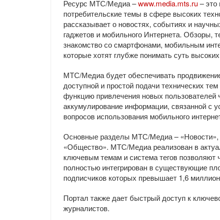
Ресурс МТС/Медиа –
www.media.mts.ru
– это 
потребительские темы в сфере высоких техн
рассказывает о новостях, событиях и научны
гаджетов и мобильного Интернета. Обзоры, те
знакомство со смартфонами, мобильным интер
которые хотят глубже понимать суть высоких 
МТС/Медиа будет обеспечивать продвижение 
доступной и простой подачи технических тем
функцию привлечения новых пользователей ч
аккумулирование информации, связанной с у
вопросов использования мобильного интернет
Основные разделы МТС/Медиа – «Новости», «
«Общество». МТС/Медиа реализован в актуал
ключевым темам и система тегов позволяют ч
полностью интегрирован в существующие пл
подписчиков которых превышает 1,6 миллион
Портал также дает быстрый доступ к ключев
журналистов.