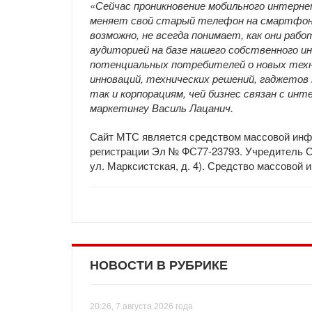
«Сейчас проникновение мобильного интерне
меняет свой старый телефон на смартфон,
возможно, не всегда понимает, как они ра
аудиторией на базе нашего собственного 
потенциальных потребителей о новых техно
инноваций, технических решений, гаджетов
так и корпорациям, чей бизнес связан с ин
маркетингу Василь Лацанич.
Сайт МТС является средством массовой инф
регистрации Эл № ФС77-23793. Учредитель 
ул. Марксистская, д. 4). Средство массовой
НОВОСТИ В РУБРИКЕ
20:26, 7 августа 2026 года