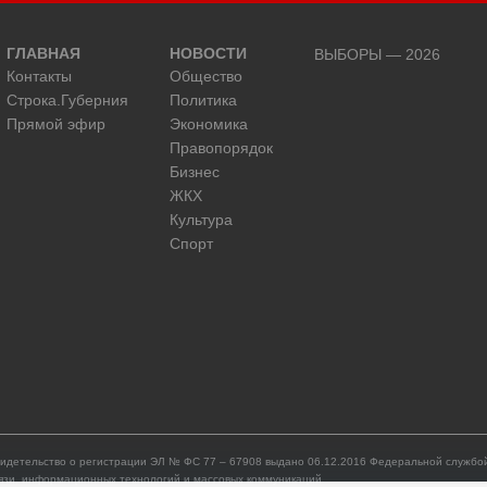
ГЛАВНАЯ
НОВОСТИ
ВЫБОРЫ — 2026
Контакты
Общество
Строка.Губерния
Политика
Прямой эфир
Экономика
Правопорядок
Бизнес
ЖКХ
Культура
Спорт
идетельство о регистрации ЭЛ № ФС 77 – 67908 выдано 06.12.2016 Федеральной службой
язи, информационных технологий и массовых коммуникаций.