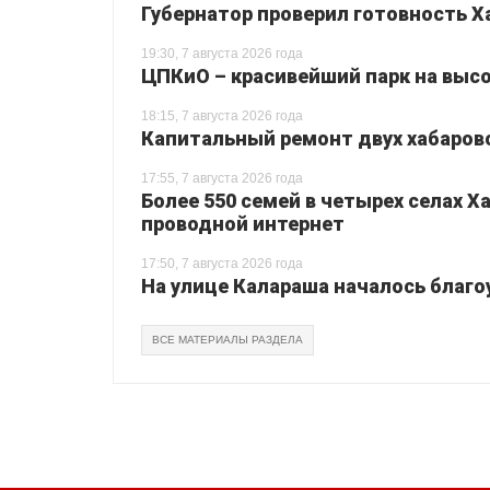
Губернатор проверил готовность Х
19:30, 7 августа 2026 года
ЦПКиО – красивейший парк на высо
18:15, 7 августа 2026 года
Капитальный ремонт двух хабаровс
17:55, 7 августа 2026 года
Более 550 семей в четырех селах 
проводной интернет
17:50, 7 августа 2026 года
На улице Калараша началось благо
ВСЕ МАТЕРИАЛЫ РАЗДЕЛА