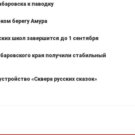
абаровска к паводку
ком берегу Амура
ких школ завершится до 1 сентября
Хабаровского края получили стабильный
устройство «Сквера русских сказок»