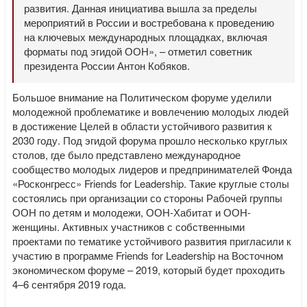
развития. Данная инициатива вышла за пределы
мероприятий в России и востребована к проведению
на ключевых международных площадках, включая
форматы под эгидой ООН», – отметил советник
президента России Антон Кобяков.
Большое внимание на Политическом форуме уделили
молодежной проблематике и вовлечению молодых людей
в достижение Целей в области устойчивого развития к
2030 году. Под эгидой форума прошло несколько круглых
столов, где было представлено международное
сообщество молодых лидеров и предпринимателей Фонда
«Росконгресс» Friends for Leadership. Такие круглые столы
состоялись при организации со стороны Рабочей группы
ООН по детям и молодежи, ООН-Хабитат и ООН-
женщины. Активных участников с собственными
проектами по тематике устойчивого развития пригласили к
участию в программе Friends for Leadership на Восточном
экономическом форуме – 2019, который будет проходить
4–6 сентября 2019 года.