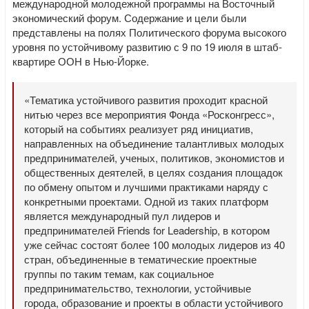
международной молодежной программы на Восточный
экономический форум. Содержание и цели были
представлены на полях Политического форума высокого
уровня по устойчивому развитию с 9 по 19 июля в штаб-
квартире ООН в Нью-Йорке.
«Тематика устойчивого развития проходит красной
нитью через все мероприятия Фонда «Росконгресс»,
который на событиях реализует ряд инициатив,
направленных на объединение талантливых молодых
предпринимателей, ученых, политиков, экономистов и
общественных деятелей, в целях создания площадок
по обмену опытом и лучшими практиками наряду с
конкретными проектами. Одной из таких платформ
является международный пул лидеров и
предпринимателей Friends for Leadership, в котором
уже сейчас состоят более 100 молодых лидеров из 40
стран, объединенные в тематические проектные
группы по таким темам, как социальное
предпринимательство, технологии, устойчивые
города, образование и проекты в области устойчивого