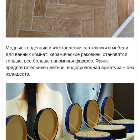
Модные тенденции в изготовлении сантехники и мебели
для ванных комнат: керамические раковины становятся
тоньше, все больше напоминая фарфор. Фаянс
предпочтительнее цветной, водопроводная арматура – без
излишеств.