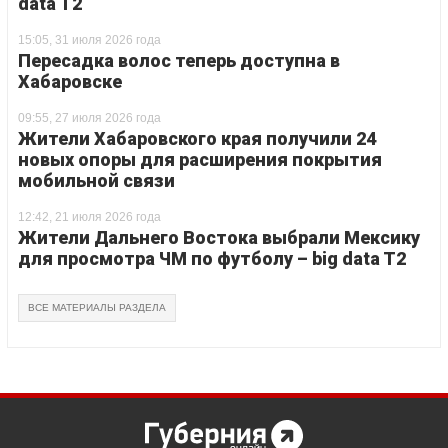
data T2
15:05, 31 июля 2026 года
Пересадка волос теперь доступна в
Хабаровске
09:55, 27 июля 2026 года
Жители Хабаровского края получили 24
новых опоры для расширения покрытия
мобильной связи
12:42, 21 июля 2026 года
Жители Дальнего Востока выбрали Мексику
для просмотра ЧМ по футболу – big data T2
ВСЕ МАТЕРИАЛЫ РАЗДЕЛА