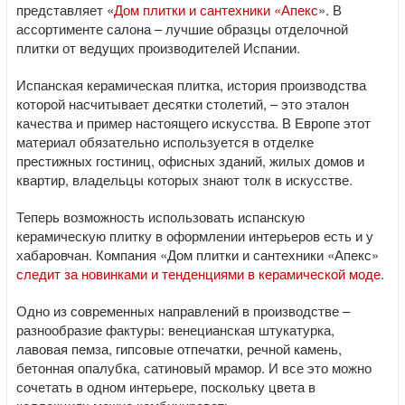
представляет «
Дом плитки и сантехники «Апекс
». В
ассортименте салона – лучшие образцы отделочной
плитки от ведущих производителей Испании.
Испанская керамическая плитка, история производства
которой насчитывает десятки столетий, – это эталон
качества и пример настоящего искусства. В Европе этот
материал обязательно используется в отделке
престижных гостиниц, офисных зданий, жилых домов и
квартир, владельцы которых знают толк в искусстве.
Теперь возможность использовать испанскую
керамическую плитку в оформлении интерьеров есть и у
хабаровчан. Компания «Дом плитки и сантехники «Апекс»
следит за новинками и тенденциями в керамической моде
.
Одно из современных направлений в производстве –
разнообразие фактуры: венецианская штукатурка,
лавовая пемза, гипсовые отпечатки, речной камень,
бетонная опалубка, сатиновый мрамор. И все это можно
сочетать в одном интерьере, поскольку цвета в