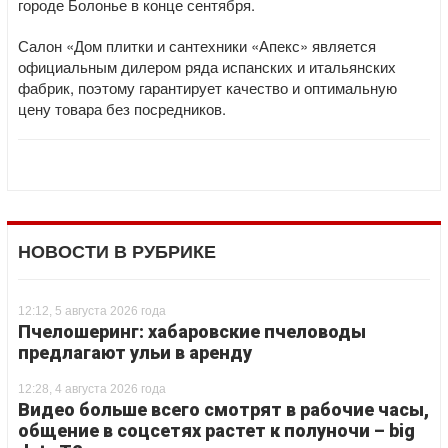
городе Болонье в конце сентября.
Салон «Дом плитки и сантехники «Апекс» является
официальным дилером ряда испанских и итальянских
фабрик, поэтому гарантирует качество и оптимальную
цену товара без посредников.
НОВОСТИ В РУБРИКЕ
12:12, 5 августа 2026 года
Пчелошеринг: хабаровские пчеловоды
предлагают ульи в аренду
12:28, 4 августа 2026 года
Видео больше всего смотрят в рабочие часы,
общение в соцсетях растет к полуночи – big