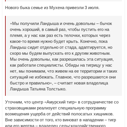
Нового быка семье из Мухена привезли 3 июля.
«Мы получили Ландыша и очень довольны – бычок
очень хороший, в самый раз, чтобы пустить его на
племя, а у нас как раз есть телочки, которых через
какое-то время нужно будет крыть. Конечно, пока
Ландыш сидит отдельно от стада, адаптируется, но
скоро мы будем выпускать его к другим животным.
Мы очень довольны, как разрешилась эта ситуация,
как работали специалисты. Обиды на тигрицу у нас
нет, мы понимаем, что живем на ее территории и таких
ситуаций не избежать. Главное, что разрешаются они
быстро и правильно», – считает новая владелица
Ландыша Татьяна Толстыко.
Уточним, что центр «Амурский тигр» в сотрудничестве со
страховщиками реализует специальную программу
возмещения ущерба от действий полосатых хищников.
Вне зависимости от того, кто виноват в нападении – тигр
или его жертва – владелец сельскохозяйственного