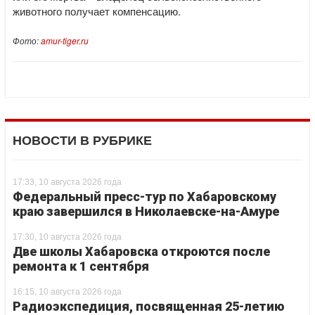
животного получает компенсацию.
Фото:
amur-tiger.ru
НОВОСТИ В РУБРИКЕ
17:33, 10 августа 2026 года
Федеральный пресс-тур по Хабаровскому
краю завершился в Николаевске-на-Амуре
17:30, 10 августа 2026 года
Две школы Хабаровска откроются после
ремонта к 1 сентября
16:15, 10 августа 2026 года
Радиоэкспедиция, посвященная 25-летию