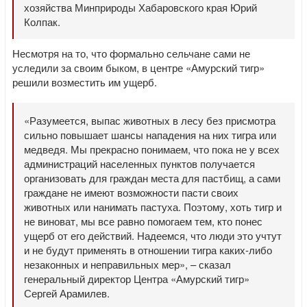
хозяйства Минприроды Хабаровского края Юрий
Колпак.
Несмотря на то, что формально сельчане сами не
уследили за своим быком, в центре «Амурский тигр»
решили возместить им ущерб.
«Разумеется, выпас животных в лесу без присмотра
сильно повышает шансы нападения на них тигра или
медведя. Мы прекрасно понимаем, что пока не у всех
администраций населенных пунктов получается
организовать для граждан места для пастбищ, а сами
граждане не имеют возможности пасти своих
животных или нанимать пастуха. Поэтому, хоть тигр и
не виноват, мы все равно помогаем тем, кто понес
ущерб от его действий. Надеемся, что люди это учтут
и не будут применять в отношении тигра каких-либо
незаконных и неправильных мер», – сказал
генеральный директор Центра «Амурский тигр»
Сергей Арамилев.