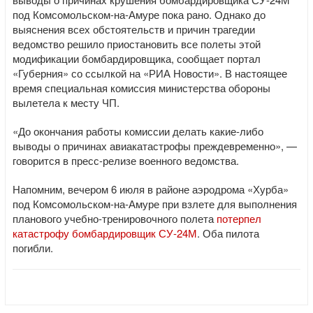
под Комсомольском-на-Амуре пока рано. Однако до
выяснения всех обстоятельств и причин трагедии
ведомство решило приостановить все полеты этой
модификации бомбардировщика, сообщает портал
«Губерния» со ссылкой на «РИА Новости». В настоящее
время специальная комиссия министерства обороны
вылетела к месту ЧП.
«До окончания работы комиссии делать какие-либо
выводы о причинах авиакатастрофы преждевременно», —
говорится в пресс-релизе военного ведомства.
Напомним, вечером 6 июля в районе аэродрома «Хурба»
под Комсомольском-на-Амуре при взлете для выполнения
планового учебно-тренировочного полета
потерпел
катастрофу бомбардировщик СУ-24М
. Оба пилота
погибли.