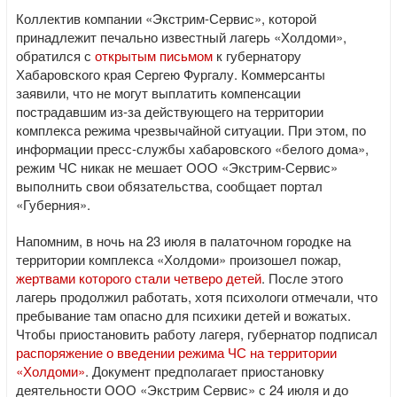
Коллектив компании «Экстрим-Сервис», которой
принадлежит печально известный лагерь «Холдоми»,
обратился с
открытым письмом
к губернатору
Хабаровского края Сергею Фургалу. Коммерсанты
заявили, что не могут выплатить компенсации
пострадавшим из-за действующего на территории
комплекса режима чрезвычайной ситуации. При этом, по
информации пресс-службы хабаровского «белого дома»,
режим ЧС никак не мешает ООО «Экстрим-Сервис»
выполнить свои обязательства, сообщает портал
«Губерния».
Напомним, в ночь на 23 июля в палаточном городке на
территории комплекса «Холдоми» произошел пожар,
жертвами которого стали четверо детей
. После этого
лагерь продолжил работать, хотя психологи отмечали, что
пребывание там опасно для психики детей и вожатых.
Чтобы приостановить работу лагеря, губернатор подписал
распоряжение о введении режима ЧС на территории
«Холдоми»
. Документ предполагает приостановку
деятельности ООО «Экстрим Сервис» с 24 июля и до