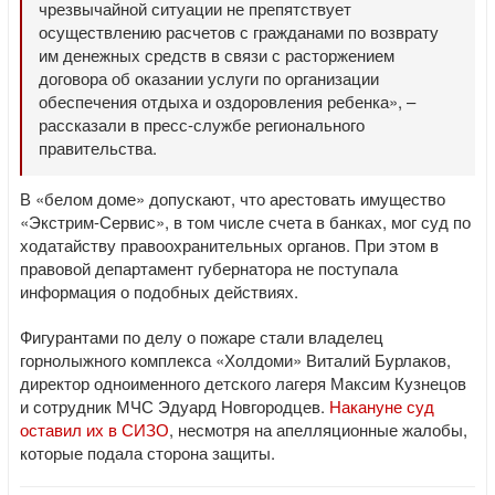
чрезвычайной ситуации не препятствует
осуществлению расчетов с гражданами по возврату
им денежных средств в связи с расторжением
договора об оказании услуги по организации
обеспечения отдыха и оздоровления ребенка», –
рассказали в пресс-службе регионального
правительства.
В «белом доме» допускают, что арестовать имущество
«Экстрим-Сервис», в том числе счета в банках, мог суд по
ходатайству правоохранительных органов. При этом в
правовой департамент губернатора не поступала
информация о подобных действиях.
Фигурантами по делу о пожаре стали владелец
горнолыжного комплекса «Холдоми» Виталий Бурлаков,
директор одноименного детского лагеря Максим Кузнецов
и сотрудник МЧС Эдуард Новгородцев.
Накануне суд
оставил их в СИЗО
, несмотря на апелляционные жалобы,
которые подала сторона защиты.