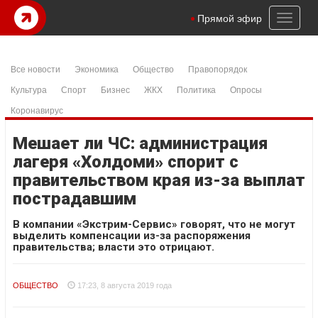
Toggl
Прямой эфир
naviga
Все новости
Экономика
Общество
Правопорядок
Культура
Спорт
Бизнес
ЖКХ
Политика
Опросы
Коронавирус
Мешает ли ЧС: администрация
лагеря «Холдоми» спорит с
правительством края из-за выплат
пострадавшим
В компании «Экстрим-Сервис» говорят, что не могут
выделить компенсации из-за распоряжения
правительства; власти это отрицают.
ОБЩЕСТВО
17:23, 8 августа 2019 года