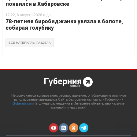
появился в Хабаровске
12:22, 6 августа 2026 года
78-летняя биробиджанка увязла в болоте,
собирая голубику
ВСЕ МАТЕРИАЛЫ РАЗДЕЛА
Не допускается копирование, распространение, опубликование или иное
использование материалов Сайта без ссылки на портал «Губерния» /
Gubernia.com
(в случае размещения в Интернете обязательно наличие
активной гиперссылки)