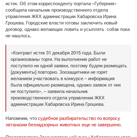
истек. Об этом корреспонденту портала «Губерния»
сообщила начальник производственного отдела
управления ЖКХ администрации Хабаровска Ирина
Грошева. Городские власти готовы заключить новый
договор, однако желающих ловить и усыплять собак пока
не нашлось.
«Контракт истек 31 декабря 2015 года. Были
организованы торги. На выполнение работ не
поступило ни одной заявки, поэтому будем размещать
[документы] повторно. Зоозащитники не горят
желанием участвовать в конкурсе – информация
была официально размещена, однако заявок от них
не поступило», – заявила начальник
производственного отдела управления ЖКХ
администрации Хабаровска Ирина Грошева.
Напомним, что
судебное разбирательство по вопросу
эвтаназии безнадзорных животных еще не завершено
.
Представители Законодательной думы Хабаровского края