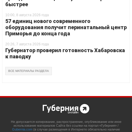
быстрее
10:00, 8 августа 2026 года
57 единиц нового современного
оборудования получит перинатальный центр
Приморья до конца года
20:26, 7 августа 2026 года
Губернатор проверил готовность Хабаровска
к паводку
ВСЕ МАТЕРИАЛЫ РАЗДЕЛА
Не допускается копирование, распространение, опубликование или иное
использование материалов Сайта без ссылки на портал «Губерния» /
Gubernia.com
(в случае размещения в Интернете обязательно наличие