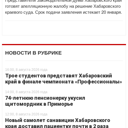
готовят апелляционную жалобу на решение Хабаровского
краевого суда. Срок подачи заявления истекает 20 января.
НОВОСТИ В РУБРИКЕ
16:00, 8 августа 2026 года
Трое студентов представят Хабаровский
край в финале чемпионата «Профессионалы»
14:00, 8 августа 2026 года
74-летнюю пенсионерку укусил
щитомордник в Приморье
12:00, 8 августа 2026 года
Новый самолет санавиции Хабаровского
края доставил пациентку почти в 2 раза