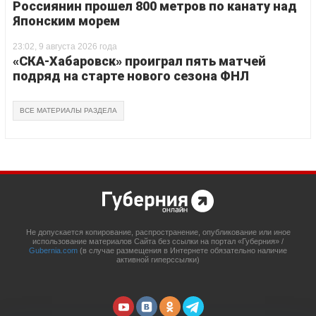
Россиянин прошел 800 метров по канату над
Японским морем
23:02, 9 августа 2026 года
«СКА-Хабаровск» проиграл пять матчей
подряд на старте нового сезона ФНЛ
ВСЕ МАТЕРИАЛЫ РАЗДЕЛА
Не допускается копирование, распространение, опубликование или иное
использование материалов Сайта без ссылки на портал «Губерния» /
Gubernia.com
(в случае размещения в Интернете обязательно наличие
активной гиперссылки)