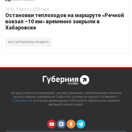
16:52, 6 августа 2026 года
Остановки теплоходов на маршруте «Речной
вокзал –10 км» временно закрыли в
Хабаровске
ВСЕ МАТЕРИАЛЫ РАЗДЕЛА
Не допускается копирование, распространение, опубликование или иное
использование материалов Сайта без ссылки на портал «Губерния» /
Gubernia.com
(в случае размещения в Интернете обязательно наличие
активной гиперссылки)