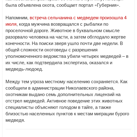
была объявлена охота, сообщает портал «Губерния».
Напомним,
встреча сельчанина с медведем произошла 4
июля
, когда мужчина возвращался с рыбалки по
проселочной дороге. Животное в буквальном смысле
разорвало человека на части, а затем обглодало жертве
конечности. На поиски зверя ушло почти две недели. В
общей сложности охотоведы с разрешения
уполномоченного ведомства убили четырех медведей – в
их числе, как подтвердила экспертиза, оказался и
медведь-людоед.
Между тем угроза местному населению сохраняется. Как
сообщили в администрации Николаевского района,
охотникам выдано семь дополнительных лицензий на
отстрел медведей. Активное поведение этих животных
специалисты объясняют голодом в тайге, а также
близостью населенных пунктов к местам миграции бурого
медведя.