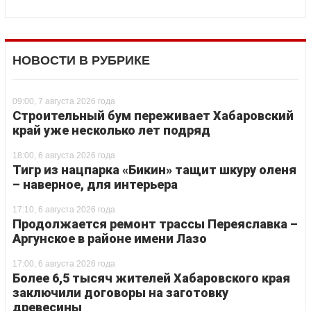
НОВОСТИ В РУБРИКЕ
09:00, 7 августа 2026 года
Строительный бум переживает Хабаровский
край уже несколько лет подряд
18:00, 6 августа 2026 года
Тигр из нацпарка «Бикин» тащит шкуру оленя
– наверное, для интерьера
17:10, 6 августа 2026 года
Продолжается ремонт трассы Переяславка –
Аргунское в районе имени Лазо
17:00, 6 августа 2026 года
Более 6,5 тысяч жителей Хабаровского края
заключили договоры на заготовку
древесины