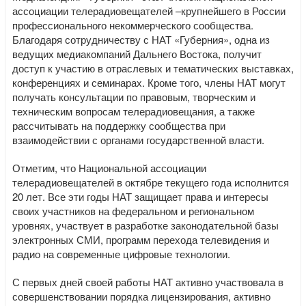
ассоциации телерадиовещателей –крупнейшего в России
профессионального некоммерческого сообщества.
Благодаря сотрудничеству с НАТ «Губерния», одна из
ведущих медиакомпаний Дальнего Востока, получит
доступ к участию в отраслевых и тематических выставках,
конференциях и семинарах. Кроме того, члены НАТ могут
получать консультации по правовым, творческим и
техническим вопросам телерадиовещания, а также
рассчитывать на поддержку сообщества при
взаимодействии с органами государственной власти.
Отметим, что Национальной ассоциации
телерадиовещателей в октябре текущего года исполнится
20 лет. Все эти годы НАТ защищает права и интересы
своих участников на федеральном и региональном
уровнях, участвует в разработке законодательной базы
электронных СМИ, программ перехода телевидения и
радио на современные цифровые технологии.
С первых дней своей работы НАТ активно участвовала в
совершенствовании порядка лицензирования, активно