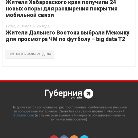
Жители Хабаровского края получили 24
новых опоры для расширения покрытия
мобильной связи
12:42, 21 июля 2026 года
Жители Дальнего Востока выбрали Мексику
для просмотра ЧМ по футболу – big data T2
ВСЕ МАТЕРИАЛЫ РАЗДЕЛА
Не допускается копирование, распространение, опубликование или иное
использование материалов Сайта без ссылки на портал «Губерния» /
Gubernia.com
(в случае размещения в Интернете обязательно наличие
активной гиперссылки)