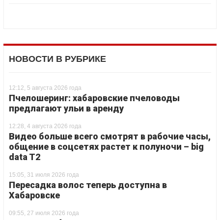
НОВОСТИ В РУБРИКЕ
12:12, 5 августа 2026 года
Пчелошеринг: хабаровские пчеловоды
предлагают ульи в аренду
12:28, 4 августа 2026 года
Видео больше всего смотрят в рабочие часы,
общение в соцсетях растет к полуночи – big
data T2
15:05, 31 июля 2026 года
Пересадка волос теперь доступна в
Хабаровске
09:55, 27 июля 2026 года