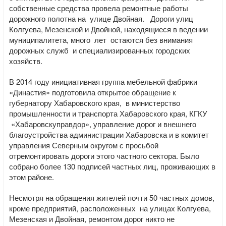
собственные средства провела ремонтные работы
дорожного полотна на улице Двойная. Дороги улиц
Колгуева, Мезенской и Двойной, находящиеся в ведении
муниципалитета, много лет остаются без внимания
дорожных служб и специализированных городских
хозяйств.
В 2014 году инициативная группа мебельной фабрики
«Династия» подготовила открытое обращение к
губернатору Хабаровского края, в министерство
промышленности и транспорта Хабаровского края, КГКУ
«Хабаровскуправдор», управление дорог и внешнего
благоустройства администрации Хабаровска и в комитет
управления Северным округом с просьбой
отремонтировать дороги этого частного сектора. Было
собрано более 130 подписей частных лиц, проживающих в
этом районе.
Несмотря на обращения жителей почти 50 частных домов,
кроме предприятий, расположенных на улицах Колгуева,
Мезенская и Двойная, ремонтом дорог никто не