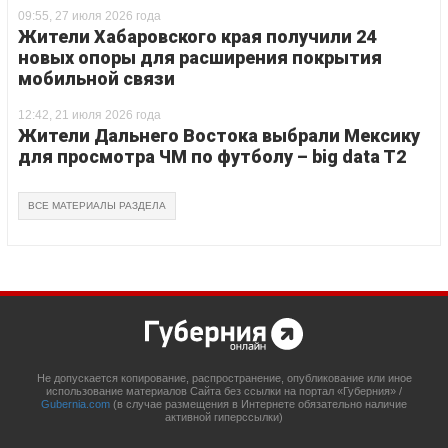
09:55, 27 июля 2026 года
Жители Хабаровского края получили 24
новых опоры для расширения покрытия
мобильной связи
12:42, 21 июля 2026 года
Жители Дальнего Востока выбрали Мексику
для просмотра ЧМ по футболу – big data T2
ВСЕ МАТЕРИАЛЫ РАЗДЕЛА
Не допускается копирование, распространение, опубликование или иное
использование материалов Сайта без ссылки на портал «Губерния» /
Gubernia.com
(в случае размещения в Интернете обязательно наличие
активной гиперссылки)