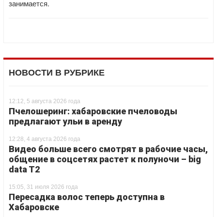
занимается.
НОВОСТИ В РУБРИКЕ
12:12, 5 августа 2026 года
Пчелошеринг: хабаровские пчеловоды
предлагают ульи в аренду
12:28, 4 августа 2026 года
Видео больше всего смотрят в рабочие часы,
общение в соцсетях растет к полуночи – big
data T2
15:05, 31 июля 2026 года
Пересадка волос теперь доступна в
Хабаровске