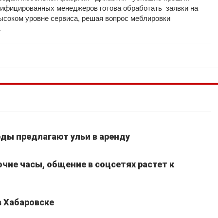
лифицированных менеджеров готова обработать заявки на
соком уровне сервиса, решая вопрос меблировки
.
ды предлагают ульи в аренду
очие часы, общение в соцсетях растет к
в Хабаровске