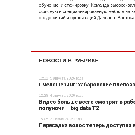
обучение и стажировку. Команда высококва
офисную и специализированную мебель на вы
предприятий и организаций Дальнего Востока
НОВОСТИ В РУБРИКЕ
12:12, 5 августа 2026 года
Пчелошеринг: хабаровские пчелово
12:28, 4 августа 2026 года
Видео больше всего смотрят в раб
полуночи – big data T2
15:05, 31 июля 2026 года
Пересадка волос теперь доступна 