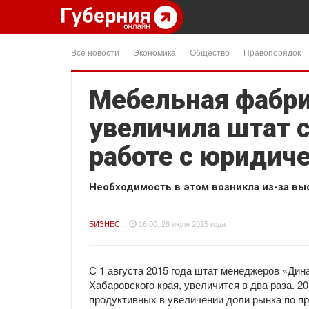
Все новости
Экономика
Общество
Правопорядок
Мебельная фабри
увеличила штат с
работе с юридич
Необходимость в этом возникла из-за вы
БИЗНЕС
16:00, 28 июля 2015 года
С 1 августа 2015 года штат менеджеров «Дин
Хабаровского края, увеличится в два раза. 
продуктивных в увеличении доли рынка по п