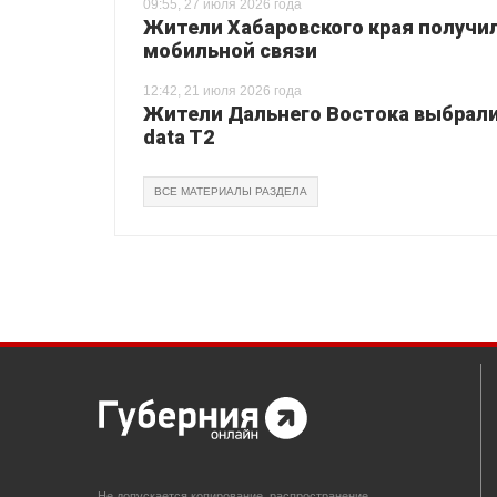
09:55, 27 июля 2026 года
Жители Хабаровского края получи
мобильной связи
12:42, 21 июля 2026 года
Жители Дальнего Востока выбрали 
data T2
ВСЕ МАТЕРИАЛЫ РАЗДЕЛА
Не допускается копирование, распространение,