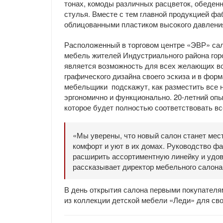
тонах, комоды различных расцветок, обеден
стулья. Вместе с тем главной продукцией ф
облицованными пластиком высокого давлени
Расположенный в торговом центре «ЭВР» сал
мебель жителей Индустриального района гор
является возможность для всех желающих во
графического дизайна своего эскиза и в фор
мебельщики подскажут, как разместить все 
эргономично и функционально. 20-летний опы
которое будет полностью соответствовать вс
«Мы уверены, что новый салон станет место
комфорт и уют в их домах. Руководство фа
расширить ассортиментную линейку и удов
рассказывает директор мебельного салона
В день открытия салона первыми покупателя
из коллекции детской мебели «Леди» для св