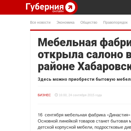
Все новости
Экономика
Общество
Правопорядок
Мебельная фабри
открыла салоно 
районе Хабаровс
Здесь можно приобрести бытовую мебель 
БИЗНЕС
16:00, 24 сентября 2015 года
16 сентября мебельная фабрика «Династия» 
Основной линейкой товаров станет бытовая 
детской корпусной мебели, подростковые д