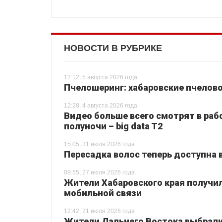
НОВОСТИ В РУБРИКЕ
12:12, 5 августа 2026 года
Пчелошеринг: хабаровские пчелово
12:28, 4 августа 2026 года
Видео больше всего смотрят в раб
полуночи – big data T2
15:05, 31 июля 2026 года
Пересадка волос теперь доступна 
09:55, 27 июля 2026 года
Жители Хабаровского края получи
мобильной связи
12:42, 21 июля 2026 года
Жители Дальнего Востока выбрали 