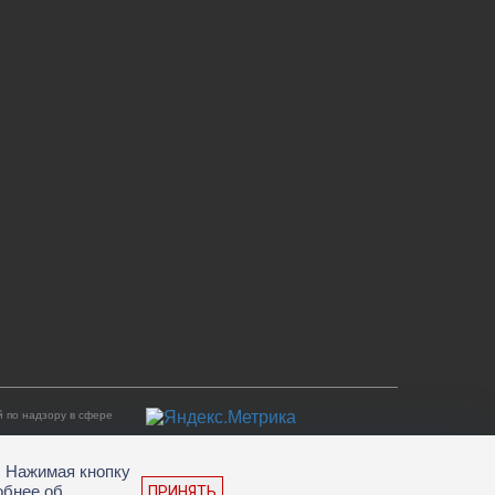
 по надзору в сфере
. Нажимая кнопку
обнее об
ПРИНЯТЬ