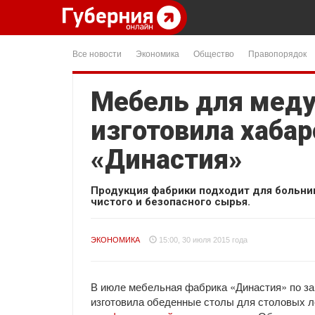
Все новости
Экономика
Общество
Правопорядок
Мебель для мед
изготовила хаба
«Династия»
Продукция фабрики подходит для больни
чистого и безопасного сырья.
ЭКОНОМИКА
15:00, 30 июля 2015 года
В июле мебельная фабрика «Династия» по за
изготовила обеденные столы для столовых л