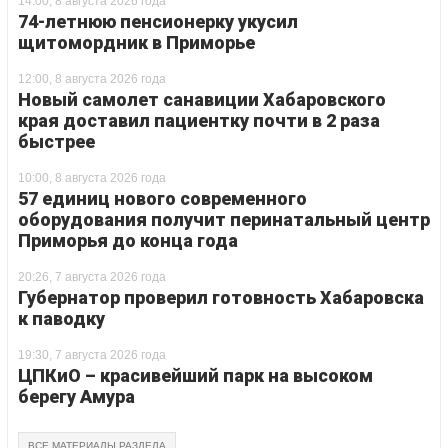
14:00, 8 августа 2026 года
74-летнюю пенсионерку укусил
щитомордник в Приморье
12:00, 8 августа 2026 года
Новый самолет санавиции Хабаровского
края доставил пациентку почти в 2 раза
быстрее
10:00, 8 августа 2026 года
57 единиц нового современного
оборудования получит перинатальный центр
Приморья до конца года
20:26, 7 августа 2026 года
Губернатор проверил готовность Хабаровска
к паводку
19:30, 7 августа 2026 года
ЦПКиО – красивейший парк на высоком
берегу Амура
ВСЕ МАТЕРИАЛЫ РАЗДЕЛА