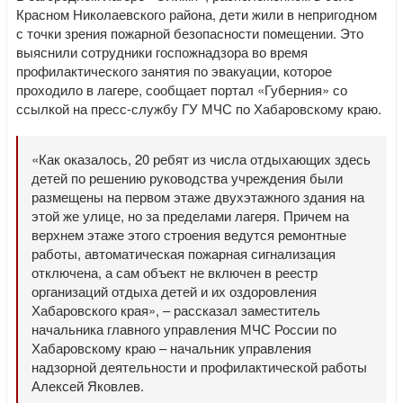
Красном Николаевского района, дети жили в непригодном
с точки зрения пожарной безопасности помещении. Это
выяснили сотрудники госпожнадзора во время
профилактического занятия по эвакуации, которое
проходило в лагере, сообщает портал «Губерния» со
ссылкой на пресс-службу ГУ МЧС по Хабаровскому краю.
«Как оказалось, 20 ребят из числа отдыхающих здесь
детей по решению руководства учреждения были
размещены на первом этаже двухэтажного здания на
этой же улице, но за пределами лагеря. Причем на
верхнем этаже этого строения ведутся ремонтные
работы, автоматическая пожарная сигнализация
отключена, а сам объект не включен в реестр
организаций отдыха детей и их оздоровления
Хабаровского края», – рассказал заместитель
начальника главного управления МЧС России по
Хабаровскому краю – начальник управления
надзорной деятельности и профилактической работы
Алексей Яковлев.