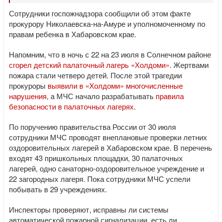
Сотрудники госпожнадзора сообщили об этом факте
прокурору Николаевска-на-Амуре и уполномоченному по
правам ребенка в Хабаровском крае.
Напомним, что в ночь с 22 на 23 июля в Солнечном районе
сгорел детский палаточный лагерь «Холдоми»
. Жертвами
пожара стали четверо детей. После этой трагедии
прокуроры
выявили в «Холдоми» многочисленные
нарушения
, а МЧС начало разрабатывать
правила
безопасности в палаточных лагерях
.
По поручению правительства России от 30 июля
сотрудники МЧС проводят внеплановые проверки летних
оздоровительных лагерей в Хабаровском крае. В перечень
входят 43 пришкольных площадки, 30 палаточных
лагерей, одно санаторно-оздоровительное учреждение и
22 загородных лагеря. Пока сотрудники МЧС успели
побывать в 29 учреждениях.
Инспекторы проверяют, исправны ли системы
автоматической пожарной сигнализации, есть ли