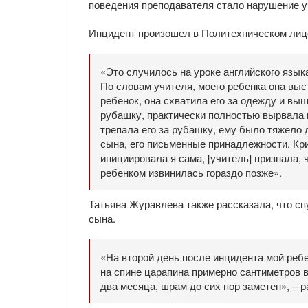
поведения преподавателя стало нарушение у
Инцидент произошел в Политехническом лице
«Это случилось на уроке английского язык
По словам учителя, моего ребенка она выс
ребенок, она схватила его за одежду и вы
рубашку, практически полностью вырвала в
трепала его за рубашку, ему было тяжело
сына, его письменные принадлежности. Кри
инициировала я сама, [учитель] признала, 
ребенком извинилась гораздо позже».
Татьяна Журавлева также рассказала, что сп
сына.
«На второй день после инцидента мой ребен
на спине царапина примерно сантиметров в
два месяца, шрам до сих пор заметен», – 