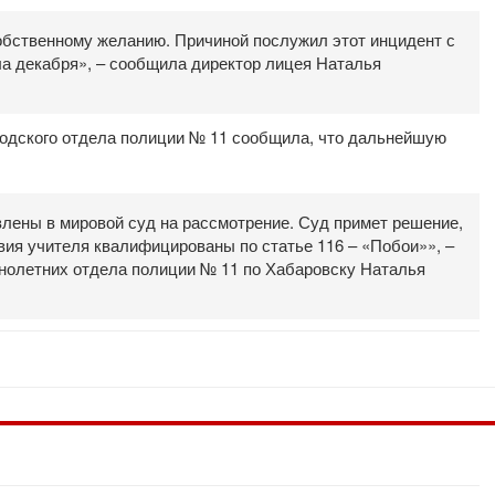
обственному желанию. Причиной послужил этот инцидент с
ла декабря», – сообщила директор лицея Наталья
одского отдела полиции № 11 сообщила, что дальнейшую
лены в мировой суд на рассмотрение. Суд примет решение,
вия учителя квалифицированы по статье 116 – «Побои»», –
нолетних отдела полиции № 11 по Хабаровску Наталья