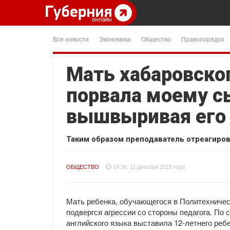
Все новости
Экономика
Общество
Правопорядок
Мать хабаровско
порвала моему с
вышвыривая его 
Таким образом преподаватель отреагиров
ОБЩЕСТВО
14:36, 11 декабря 2015 года
Мать ребенка, обучающегося в Политехничес
подвергся агрессии со стороны педагога. По
английского языка выставила 12-летнего ребе