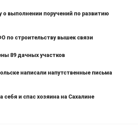
 о выполнении поручений по развитию
ФО по строительству вышек связи
ены 89 дачных участков
ольске написали напутственные письма
 себя и спас хозяина на Сахалине