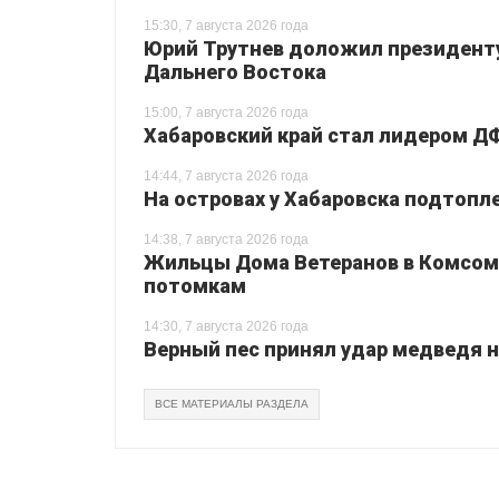
15:30, 7 августа 2026 года
Юрий Трутнев доложил президенту
Дальнего Востока
15:00, 7 августа 2026 года
Хабаровский край стал лидером Д
14:44, 7 августа 2026 года
На островах у Хабаровска подтопл
14:38, 7 августа 2026 года
Жильцы Дома Ветеранов в Комсом
потомкам
14:30, 7 августа 2026 года
Верный пес принял удар медведя на
ВСЕ МАТЕРИАЛЫ РАЗДЕЛА