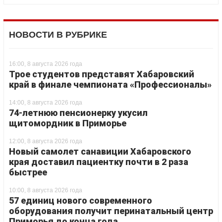
НОВОСТИ В РУБРИКЕ
16:00, 8 августа 2026 года
Трое студентов представят Хабаровский
край в финале чемпионата «Профессионалы»
14:00, 8 августа 2026 года
74-летнюю пенсионерку укусил
щитомордник в Приморье
12:00, 8 августа 2026 года
Новый самолет санавиции Хабаровского
края доставил пациентку почти в 2 раза
быстрее
10:00, 8 августа 2026 года
57 единиц нового современного
оборудования получит перинатальный центр
Приморья до конца года