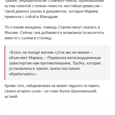
трахеи, энцефалопатия сложного генеза, бронхиальная
астма тяжелой степени тяжести, нестойкая ремиссия –
такой диагноз указан в документах, которые Марина
привезла с собой в Минздрав.
По словам женщины, помощь Сергею могут оказать в
Москве. Сейчас она добивается возможности вылететь
вместе с сыном в столицу.
«Ехать на поезде восемь суток мы не можем –
объясняет Марина. – Перевозка железнодорожным
транспортом нам противопоказана. Трубку, которая
установлена в трахее, нужно постоянно
обрабатывать».
Кроме того, хабаровчанка не может надолго оставить
своего второго сына – он тоже болен бронхиальной
астмой.