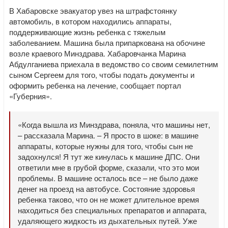
В Хабаровске эвакуатор увез на штрафстоянку
автомобиль, в котором находились аппараты,
поддерживающие жизнь ребенка с тяжелым
заболеванием. Машина была припаркована на обочине
возле краевого Минздрава. Хабаровчанка Марина
Абдулганиева приехала в ведомство со своим семилетним
сыном Сергеем для того, чтобы подать документы и
оформить ребенка на лечение, сообщает портал
«Губерния».
«Когда вышла из Минздрава, поняла, что машины нет,
– рассказала Марина. – Я просто в шоке: в машине
аппараты, которые нужны для того, чтобы сын не
задохнулся! Я тут же кинулась к машине ДПС. Они
ответили мне в грубой форме, сказали, что это мои
проблемы. В машине осталось все – не было даже
денег на проезд на автобусе. Состояние здоровья
ребенка таково, что он не может длительное время
находиться без специальных препаратов и аппарата,
удаляющего жидкость из дыхательных путей. Уже