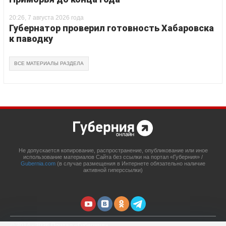
20:26, 7 августа 2026 года
Губернатор проверил готовность Хабаровска
к паводку
ВСЕ МАТЕРИАЛЫ РАЗДЕЛА
Не допускается копирование, распространение, опубликование или иное
использование материалов Сайта без ссылки на портал «Губерния» /
Gubernia.com
(в случае размещения в Интернете обязательно наличие
активной гиперссылки)
© 2014 - 2026 Портал «Губерния»