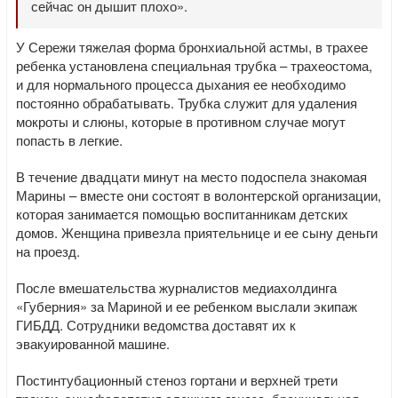
сейчас он дышит плохо».
У Сережи тяжелая форма бронхиальной астмы, в трахее
ребенка установлена специальная трубка – трахеостома,
и для нормального процесса дыхания ее необходимо
постоянно обрабатывать. Трубка служит для удаления
мокроты и слюны, которые в противном случае могут
попасть в легкие.
В течение двадцати минут на место подоспела знакомая
Марины – вместе они состоят в волонтерской организации,
которая занимается помощью воспитанникам детских
домов. Женщина привезла приятельнице и ее сыну деньги
на проезд.
После вмешательства журналистов медиахолдинга
«Губерния» за Мариной и ее ребенком выслали экипаж
ГИБДД. Сотрудники ведомства доставят их к
эвакуированной машине.
Постинтубационный стеноз гортани и верхней трети