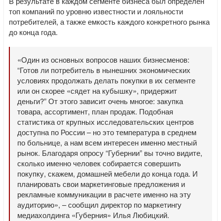
В результате в каждом сегменте бизнеса был определен
топ компаний по уровню известности и лояльности
потребителей, а также емкость каждого конкретного рынка
до конца года.
«Один из основных вопросов наших бизнесменов:
“Готов ли потребитель в нынешних экономических
условиях продолжать делать покупки в их сегменте
или он скорее «сядет на кубышку», придержит
деньги?” От этого зависит очень многое: закупка
товара, ассортимент, план продаж. Подобная
статистика от крупных исследовательских центров
доступна по России – но это температура в среднем
по больнице, а нам всем интересен именно местный
рынок. Благодаря опросу “Губернии” вы точно видите,
сколько именно человек собирается совершить
покупку, скажем, домашней мебели до конца года. И
планировать свои маркетинговые предложения и
рекламные коммуникации в расчете именно на эту
аудиторию», – сообщил директор по маркетингу
медиахолдинга «Губерния» Илья Любицкий.