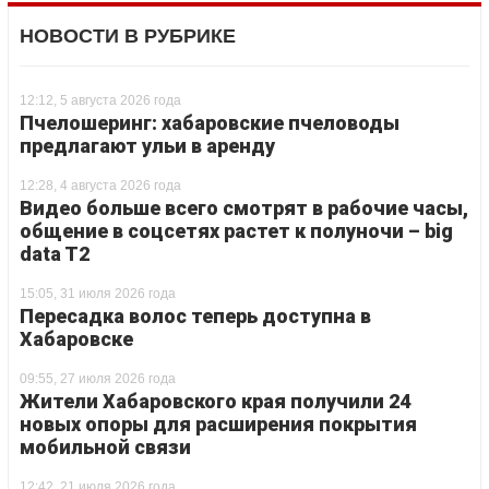
НОВОСТИ В РУБРИКЕ
12:12, 5 августа 2026 года
Пчелошеринг: хабаровские пчеловоды
предлагают ульи в аренду
12:28, 4 августа 2026 года
Видео больше всего смотрят в рабочие часы,
общение в соцсетях растет к полуночи – big
data T2
15:05, 31 июля 2026 года
Пересадка волос теперь доступна в
Хабаровске
09:55, 27 июля 2026 года
Жители Хабаровского края получили 24
новых опоры для расширения покрытия
мобильной связи
12:42, 21 июля 2026 года