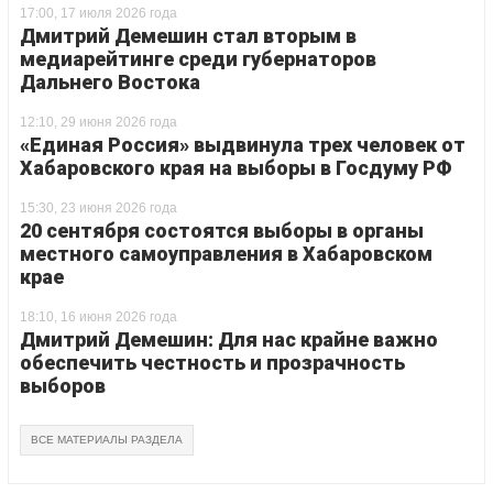
17:00, 17 июля 2026 года
Дмитрий Демешин стал вторым в
медиарейтинге среди губернаторов
Дальнего Востока
12:10, 29 июня 2026 года
«Единая Россия» выдвинула трех человек от
Хабаровского края на выборы в Госдуму РФ
15:30, 23 июня 2026 года
20 сентября состоятся выборы в органы
местного самоуправления в Хабаровском
крае
18:10, 16 июня 2026 года
Дмитрий Демешин: Для нас крайне важно
обеспечить честность и прозрачность
выборов
ВСЕ МАТЕРИАЛЫ РАЗДЕЛА