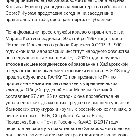
Костина. Нового руководителя министерства губернатор
Сергей Фургал представил сегодня на заседании в
правительстве края, сообщает портал «Губерния».
По информации пресс-службы краевого правительства,
Марина Костина родилась 20 октября 1967 года в селе
Петровка Московского района Киргизской ССР. В 1990
году окончила Хабаровский институт народного хозяйства
по специальности «экономист», в 2000 году получила
второе высшее юридическое образование в Хабаровской
государственной академии экономики и права. В 2018 году
прошла обучение в РАНХиГС при президенте РФ по
программе «Развитие региональных управленческих
команд». Общий трудовой стаж Марины Костиной
составляет 27 лет, 25 из которых она проработала на
управленческих должностях среднего и высшего уровня в
банковских структурах и крупных российских компаниях, в
числе которых – ВТБ, Сбербанк, Альфа-Банк,
Промсвязьбанк, «Почта России», КамАЗ. В 2017 году
перешла на работу в правительство Хабаровского края на
должность заместителя министра строительства региона.