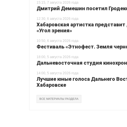
15:15, 7 августа 2026 года
Дмитрий Демешин посетил Гродек
12:30, 6 августа 2026 года
Хабаровская артистка представит
«Угол зрения»
10:50, 6 августа 2026 года
Фестиваль «Этнофест. Земля черно
18:00, 5 августа 2026 года
Дальневосточная студия кинохрон
14:00, 5 августа 2026 года
Лучшие юные голоса Дальнего Вос
Хабаровске
ВСЕ МАТЕРИАЛЫ РАЗДЕЛА