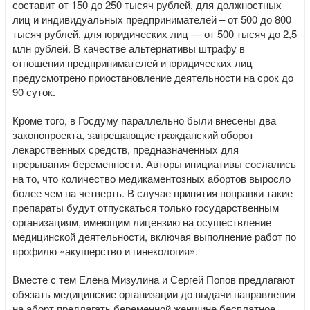
составит от 150 до 250 тысяч рублей, для должностных
лиц и индивидуальных предпринимателей – от 500 до 800
тысяч рублей, для юридических лиц — от 500 тысяч до 2,5
млн рублей. В качестве альтернативы штрафу в
отношении предпринимателей и юридических лиц
предусмотрено приостановление деятельности на срок до
90 суток.
Кроме того, в Госдуму параллельно были внесены два
законопроекта, запрещающие гражданский оборот
лекарственных средств, предназначенных для
прерывания беременности. Авторы инициативы сослались
на то, что количество медикаментозных абортов выросло
более чем на четверть. В случае принятия поправки такие
препараты будут отпускаться только государственным
организациям, имеющим лицензию на осуществление
медицинской деятельности, включая выполнение работ по
профилю «акушерство и гинекология».
Вместе с тем Елена Мизулина и Сергей Попов предлагают
обязать медицинские организации до выдачи направления
на аборт предлагать беременной женщине бесплатное