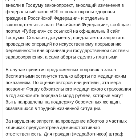
внесли в Госдуму законопроект, вносящий изменения в
федеральный закон «Об основах охраны здоровья
граждан в Российской Федерации» и отдельные
законодательные акты Российской Федерации», сообщает
портал «Губерния» со ссылкой на официальный сайт
Госдумы. Согласно документу, предлагается запретить
проведение операций по искусственному прерыванию
беременности вне организаций государственной системы
здравоохранения, а сами аборты сделать платными.
В случае принятия предложенных поправок в закон
бесплатными останутся только аборты по медицинским
показаниям. По оценке авторов инициативы, эта мера
позволит Фонду обязательного медицинского страхования
в год экономить порядка 5 млрд рублей, которые могут
быть направлены на поддержку беременных женщин,
оказавшихся в трудной жизненной ситуации.
За нарушение запрета на проведение абортов в частных
клиниках предусмотрена административная
ответственность. Для граждан (медработников) штраф