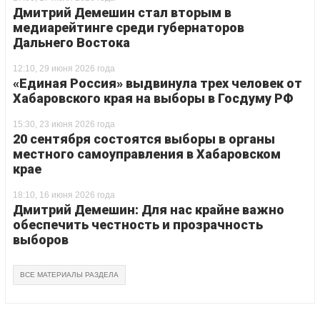
Дмитрий Демешин стал вторым в
медиарейтинге среди губернаторов
Дальнего Востока
12:10, 29 июня 2026 года
«Единая Россия» выдвинула трех человек от
Хабаровского края на выборы в Госдуму РФ
15:30, 23 июня 2026 года
20 сентября состоятся выборы в органы
местного самоуправления в Хабаровском
крае
18:10, 16 июня 2026 года
Дмитрий Демешин: Для нас крайне важно
обеспечить честность и прозрачность
выборов
ВСЕ МАТЕРИАЛЫ РАЗДЕЛА