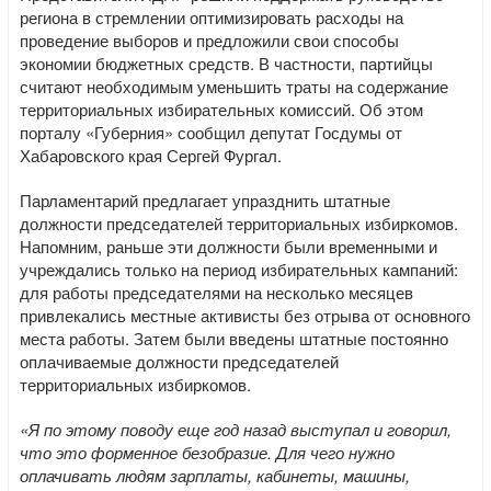
региона в стремлении оптимизировать расходы на
проведение выборов и предложили свои способы
экономии бюджетных средств. В частности, партийцы
считают необходимым уменьшить траты на содержание
территориальных избирательных комиссий. Об этом
порталу «Губерния» сообщил депутат Госдумы от
Хабаровского края Сергей Фургал.
Парламентарий предлагает упразднить штатные
должности председателей территориальных избиркомов.
Напомним, раньше эти должности были временными и
учреждались только на период избирательных кампаний:
для работы председателями на несколько месяцев
привлекались местные активисты без отрыва от основного
места работы. Затем были введены штатные постоянно
оплачиваемые должности председателей
территориальных избиркомов.
«Я по этому поводу еще год назад выступал и говорил,
что это форменное безобразие. Для чего нужно
оплачивать людям зарплаты, кабинеты, машины,