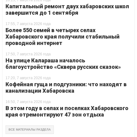
18:15, 7 августа 2026 года
Капитальный ремонт двух хабаровских школ
завершится до 1 сентября
17:55, 7 августа 2026 года
Более 550 семей в четырех селах
Хабаровского края получили стабильный
проводной интернет
17:50, 7 августа 2026 года
На улице Калараша началось
благоустройство «Сквера русских сказок»
17:20, 7 августа 2026 года
Кофейная гуща и подгузники: что находят в
канализации Хабаровска
16:50, 7 августа 2026 года
В этом году в селах и поселках Хабаровского
края отремонтируют 47 зон отдыха
ВСЕ МАТЕРИАЛЫ РАЗДЕЛА