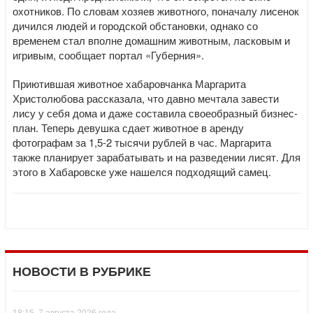
охотников. По словам хозяев животного, поначалу лисенок
дичился людей и городской обстановки, однако со
временем стал вполне домашним животным, ласковым и
игривым, сообщает портал «Губерния».
Приютившая животное хабаровчанка Маргарита
Христолюбова рассказала, что давно мечтала завести
лису у себя дома и даже составила своеобразный бизнес-
план. Теперь девушка сдает животное в аренду
фотографам за 1,5-2 тысячи рублей в час. Маргарита
также планирует зарабатывать и на разведении лисят. Для
этого в Хабаровске уже нашелся подходящий самец.
НОВОСТИ В РУБРИКЕ