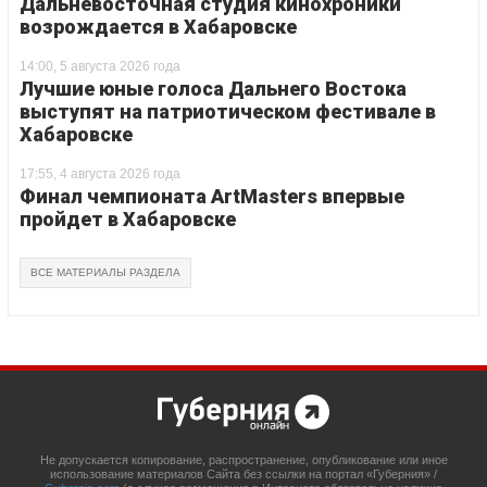
Дальневосточная студия кинохроники
возрождается в Хабаровске
14:00, 5 августа 2026 года
Лучшие юные голоса Дальнего Востока
выступят на патриотическом фестивале в
Хабаровске
17:55, 4 августа 2026 года
Финал чемпионата ArtMasters впервые
пройдет в Хабаровске
ВСЕ МАТЕРИАЛЫ РАЗДЕЛА
Не допускается копирование, распространение, опубликование или иное
использование материалов Сайта без ссылки на портал «Губерния» /