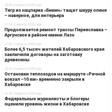
18:00, 6 августа 2026 года
Тигр из нацпарка «Бикин» тащит шкуру оленя
– наверное, для интерьера
17:10, 6 августа 2026 года
Продолжается ремонт трассы Переяславка –
Аргунское в районе имени Лазо
17:00, 6 августа 2026 года
Более 6,5 тысяч жителей Хабаровского края
заключили договоры на заготовку
древесины
16:52, 6 августа 2026 года
Остановки теплоходов на маршруте «Речной
вокзал –10 км» временно закрыли в
Хабаровске
16:30, 6 августа 2026 года
Федеральные журналисты и блогеры
оценили уровень жизни в Хабаровске