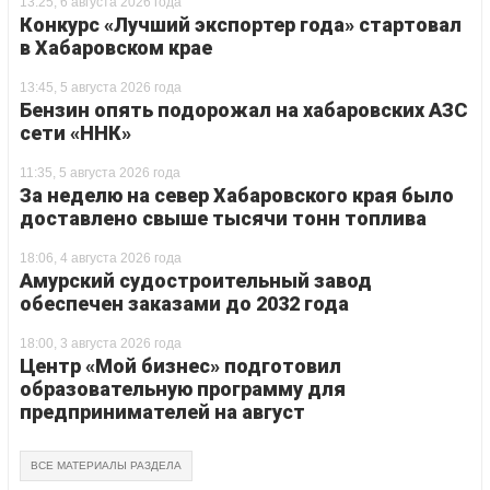
13:25, 6 августа 2026 года
Конкурс «Лучший экспортер года» стартовал
в Хабаровском крае
13:45, 5 августа 2026 года
Бензин опять подорожал на хабаровских АЗС
сети «ННК»
11:35, 5 августа 2026 года
За неделю на север Хабаровского края было
доставлено свыше тысячи тонн топлива
18:06, 4 августа 2026 года
Амурский судостроительный завод
обеспечен заказами до 2032 года
18:00, 3 августа 2026 года
Центр «Мой бизнес» подготовил
образовательную программу для
предпринимателей на август
ВСЕ МАТЕРИАЛЫ РАЗДЕЛА