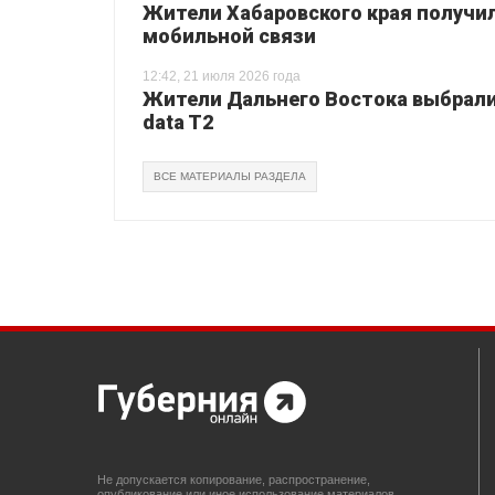
Жители Хабаровского края получи
мобильной связи
12:42, 21 июля 2026 года
Жители Дальнего Востока выбрали 
data T2
ВСЕ МАТЕРИАЛЫ РАЗДЕЛА
Не допускается копирование, распространение,
опубликование или иное использование материалов