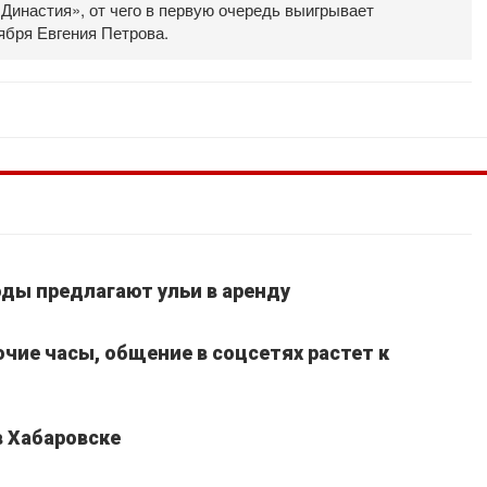
инастия», от чего в первую очередь выигрывает
ября Евгения Петрова.
ды предлагают ульи в аренду
очие часы, общение в соцсетях растет к
в Хабаровске