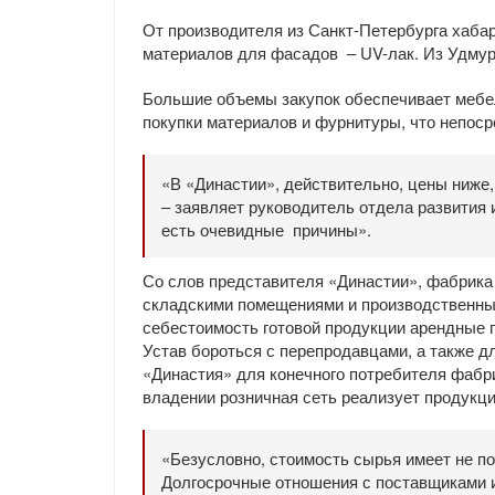
От производителя из Санкт-Петербурга хаба
материалов для фасадов – UV-лак. Из Удмур
Большие объемы закупок обеспечивает мебе
покупки материалов и фурнитуры, что непоср
«В «Династии», действительно, цены ниже,
– заявляет руководитель отдела развития 
есть очевидные причины».
Со слов представителя «Династии», фабрика
складскими помещениями и производственным
себестоимость готовой продукции арендные п
Устав бороться с перепродавцами, а также д
«Династия» для конечного потребителя фабр
владении розничная сеть реализует продукци
«Безусловно, стоимость сырья имеет не п
Долгосрочные отношения с поставщиками 