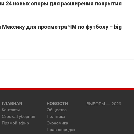
ли 24 новых опоры для расширения покрытия
Мексику для просмотра ЧМ по футболу – big
ГЛАВНАЯ
НОВОСТИ
ВЫБОРЫ — 2026
Контакты
Общество
Строка.Губерния
Политика
Прямой эфир
Экономика
Правопорядок