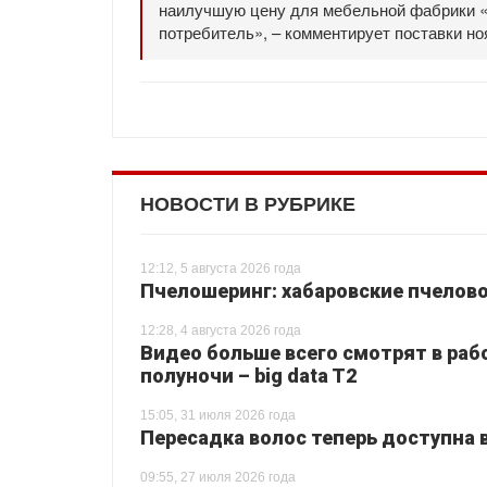
наилучшую цену для мебельной фабрики «Д
потребитель», – комментирует поставки но
НОВОСТИ В РУБРИКЕ
12:12, 5 августа 2026 года
Пчелошеринг: хабаровские пчелово
12:28, 4 августа 2026 года
Видео больше всего смотрят в раб
полуночи – big data T2
15:05, 31 июля 2026 года
Пересадка волос теперь доступна 
09:55, 27 июля 2026 года