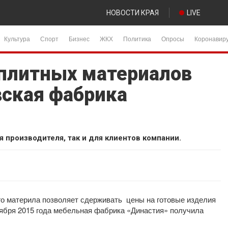
НОВОСТИ КРАЯ
LIVE
Культура
Спорт
Бизнес
ЖКХ
Политика
Опросы
Коронавир
плитных материалов
вская фабрика
 производителя, так и для клиентов компании.
о материла позволяет сдерживать цены на готовые изделия
ября 2015 года мебельная фабрика «Династия» получила