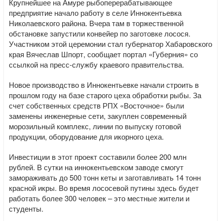
Крупнейшее на Амуре рыбоперерабатывающее
предприятие начало работу в селе Иннокентьевка
Николаевского района. Вчера там в торжественной
обстановке запустили конвейер по заготовке лосося.
Участником этой церемонии стал губернатор Хабаровского
края Вячеслав Шпорт, сообщает портал «Губерния» со
ссылкой на пресс-службу краевого правительства.
Новое производство в Иннокентьевке начали строить в
прошлом году на базе старого цеха обработки рыбы. За
счет собственных средств РПХ «Восточное» были
заменены инженерные сети, закуплен современный
морозильный комплекс, линии по выпуску готовой
продукции, оборудование для икорного цеха.
Инвестиции в этот проект составили более 200 млн
рублей. В сутки на иннокентьевском заводе смогут
замораживать до 500 тонн кеты и заготавливать 14 тонн
красной икры. Во время лососевой путины здесь будет
работать более 300 человек – это местные жители и
студенты.