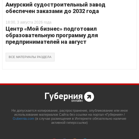
Амурский судостроительный завод
обеспечен заказами до 2032 года
18:00, 3 августа 2026 года
Центр «Мой бизнес» подготовил
образовательную программу для
предпринимателей на август
ВСЕ МАТЕРИАЛЫ РАЗДЕЛА
Не допускается копирование, распространение, опубликование или иное
использование материалов Сайта без ссылки на портал «Губерния» /
Gubernia.com
(в случае размещения в Интернете обязательно наличие
активной гиперссылки)