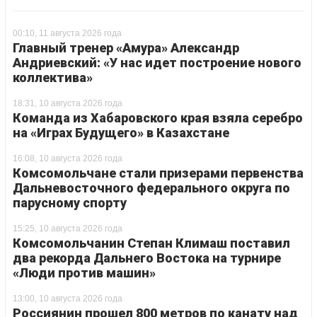
00:10, 11 августа 2026 года
Главный тренер «Амура» Александр
Андриевский: «У нас идет построение нового
коллектива»
18:31, 10 августа 2026 года
Команда из Хабаровского края взяла серебро
на «Играх Будущего» в Казахстане
16:08, 10 августа 2026 года
Комсомольчане стали призерами первенства
Дальневосточного федерального округа по
парусному спорту
15:25, 10 августа 2026 года
Комсомольчанин Степан Климаш поставил
два рекорда Дальнего Востока на турнире
«Люди против машин»
13:00, 10 августа 2026 года
Россиянин прошел 800 метров по канату над