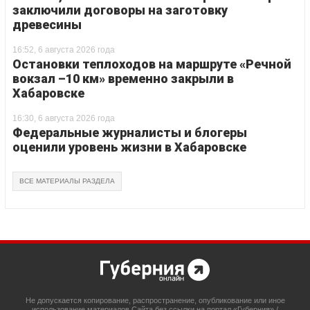
заключили договоры на заготовку
древесины
16:52, 6 августа 2026 года
Остановки теплоходов на маршруте «Речной
вокзал –10 км» временно закрыли в
Хабаровске
16:30, 6 августа 2026 года
Федеральные журналисты и блогеры
оценили уровень жизни в Хабаровске
ВСЕ МАТЕРИАЛЫ РАЗДЕЛА
Не допускается копирование, распространение, опубликование или иное
использование материалов Сайта без ссылки на портал «Губерния» /