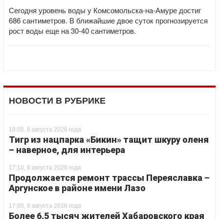
Сегодня уровень воды у Комсомольска-на-Амуре достиг
686 сантиметров. В ближайшие двое суток прогнозируется
рост воды еще на 30-40 сантиметров.
НОВОСТИ В РУБРИКЕ
18:00, 6 августа 2026 года
Тигр из нацпарка «Бикин» тащит шкуру оленя
– наверное, для интерьера
17:10, 6 августа 2026 года
Продолжается ремонт трассы Переяславка –
Аргунское в районе имени Лазо
17:00, 6 августа 2026 года
Более 6,5 тысяч жителей Хабаровского края