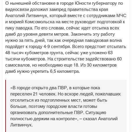
О нынешней обстановке в городе Юности губернатору по
видеосвязи доложил зампред правительства края
Анатолий Литвинчук, который вместе с сотрудниками МЧС
и мэрией Комсомольска на месте руководит подготовкой к
пику паводка. По его словам, сейчас идет отсыпка всех
дамб до уровня девяти метров. Закончить эту работу
нужно за пять дней, так как очередная паводковая волна
подойдет к городу 4-9 сентября. Всего предстоит отсыпать
48 тысяч кубометров грунта, сейчас уже уложено 63
тысячи кубометров. На строительстве задействовано 60
самосвалов, но необходимо еще 18. Из 30 километров
дамб нужно укрепить 6,5 километра.
«В городе открыто два ПВР, в которые пока
переселен 21 человек. Но вскоре людей, пожелавших
отселиться из подтопленных мест, может быть
больше, поэтому городские власти готовы
организовать дополнительные ПВР. Ситуацию
полностью держим на контроле», – сказал Анатолий
Литвинчук.