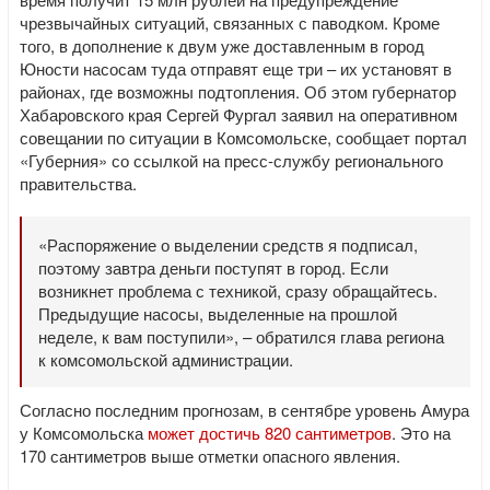
чрезвычайных ситуаций, связанных с паводком. Кроме
того, в дополнение к двум уже доставленным в город
Юности насосам туда отправят еще три – их установят в
районах, где возможны подтопления. Об этом губернатор
Хабаровского края Сергей Фургал заявил на оперативном
совещании по ситуации в Комсомольске, сообщает портал
«Губерния» со ссылкой на пресс-службу регионального
правительства.
«Распоряжение о выделении средств я подписал,
поэтому завтра деньги поступят в город. Если
возникнет проблема с техникой, сразу обращайтесь.
Предыдущие насосы, выделенные на прошлой
неделе, к вам поступили», – обратился глава региона
к комсомольской администрации.
Согласно последним прогнозам, в сентябре уровень Амура
у Комсомольска
может достичь 820 сантиметров
. Это на
170 сантиметров выше отметки опасного явления.