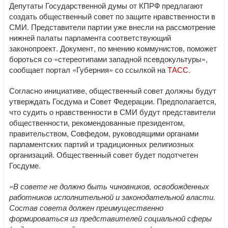
Депутаты Государственной думы от КПРФ предлагают
создать общественный совет по защите нравственности в
СМИ. Представители партии уже внесли на рассмотрение
нижней палаты парламента соответствующий
законопроект. Документ, по мнению коммунистов, поможет
бороться со «стереотипами западной псевдокультуры»,
сообщает портал «Губерния» со ссылкой на
ТАСС
.
Согласно инициативе, общественный совет должны будут
утверждать Госдума и Совет Федерации. Предполагается,
что судить о нравственности в СМИ будут представители
общественности, рекомендованные президентом,
правительством, Совфедом, руководящими органами
парламентских партий и традиционных религиозных
организаций. Общественный совет будет подотчетен
Госдуме.
«В совете не должно быть чиновников, освобожденных
работников исполнительной и законодательной власти.
Состав совета должен преимущественно
формироваться из представителей социальной сферы