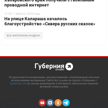
проводной интернет
17:50, 7 августа 2026 года
На улице Калараша началось
благоустройство «Сквера русских сказок»
ВСЕ МАТЕРИАЛЫ РАЗДЕЛА
Не допускается копирование, распространение, опубликование или иное
использование материалов Сайта без ссылки на портал «Губерния» /
Gubernia.com
(в случае размещения в Интернете обязательно наличие
активной гиперссылки)