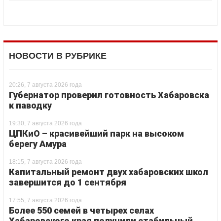
НОВОСТИ В РУБРИКЕ
20:26, 7 августа 2026 года
Губернатор проверил готовность Хабаровска
к паводку
19:30, 7 августа 2026 года
ЦПКиО – красивейший парк на высоком
берегу Амура
18:15, 7 августа 2026 года
Капитальный ремонт двух хабаровских школ
завершится до 1 сентября
17:55, 7 августа 2026 года
Более 550 семей в четырех селах
Хабаровского края получили стабильный